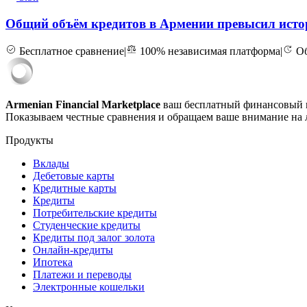
Общий объём кредитов в Армении превысил ист
Бесплатное сравнение
|
100% независимая платформа
|
Об
Armenian Financial Marketplace
ваш бесплатный финансовый п
Показываем честные сравнения и обращаем ваше внимание на л
Продукты
Вклады
Дебетовые карты
Кредитные карты
Кредиты
Потребительские кредиты
Студенческие кредиты
Кредиты под залог золота
Онлайн-кредиты
Ипотека
Платежи и переводы
Электронные кошельки