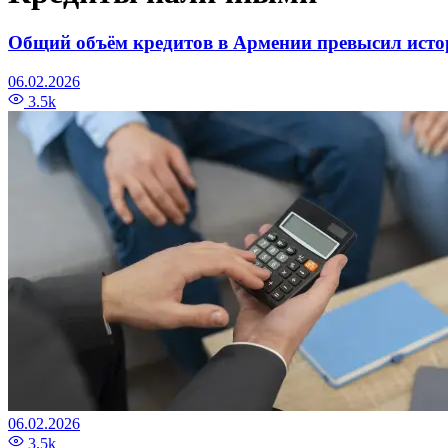
Общий объём кредитов в Армении превысил ист
06.02.2026
3.5k
06.02.2026
3.5k