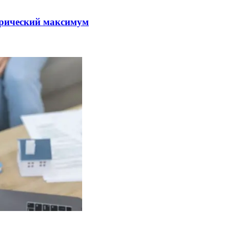
орический максимум