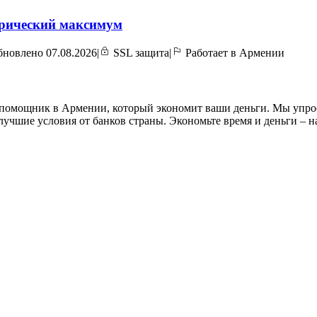
орический максимум
новлено 07.08.2026
|
SSL защита
|
Работает в Армении
омощник в Армении, который экономит ваши деньги. Мы упрости
учшие условия от банков страны. Экономьте время и деньги – 