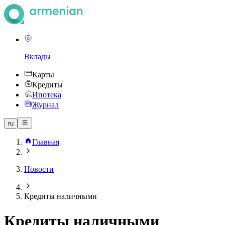
Вклады
Карты
Кредиты
Ипотека
Журнал
ru
Главная
Новости
Кредиты наличными
Кредиты наличными