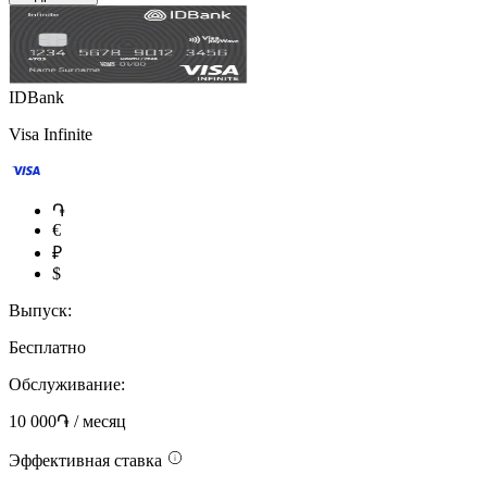
IDBank
Visa Infinite
֏
€
₽
$
Выпуск:
Бесплатно
Обслуживание:
10 000֏ / месяц
Эффективная ставка