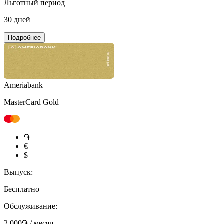
Льготный период
30 дней
Подробнее
Ameriabank
MasterCard Gold
֏
€
$
Выпуск:
Бесплатно
Обслуживание:
2 000֏ / месяц