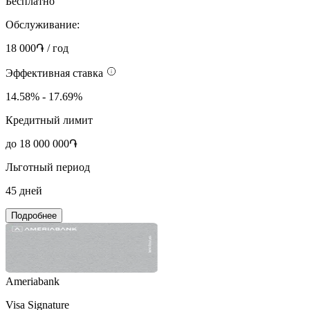
Бесплатно
Обслуживание:
18 000֏ / год
Эффективная ставка
14.58% - 17.69%
Кредитный лимит
до 18 000 000֏
Льготный период
45 дней
Подробнее
Ameriabank
Visa Signature