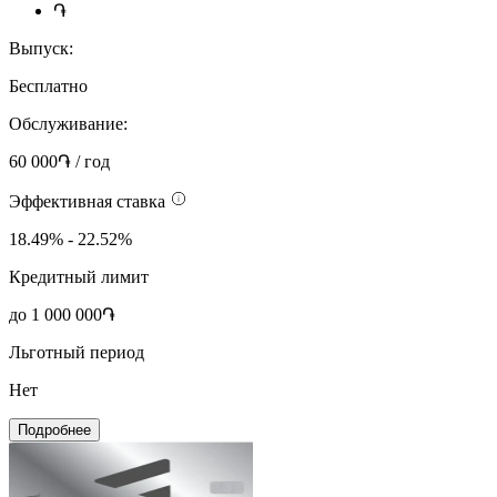
֏
Выпуск:
Бесплатно
Обслуживание:
60 000֏ / год
Эффективная ставка
18.49% - 22.52%
Кредитный лимит
до 1 000 000֏
Льготный период
Нет
Подробнее