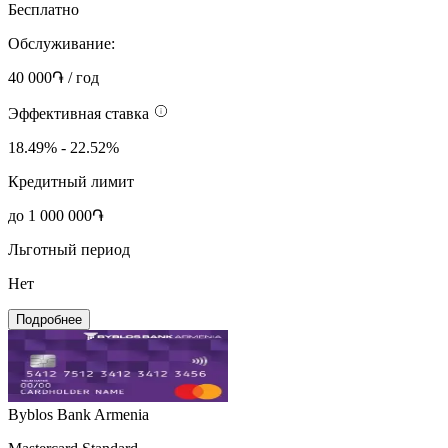
Бесплатно
Обслуживание:
40 000֏ / год
Эффективная ставка
18.49% - 22.52%
Кредитный лимит
до 1 000 000֏
Льготный период
Нет
Подробнее
Byblos Bank Armenia