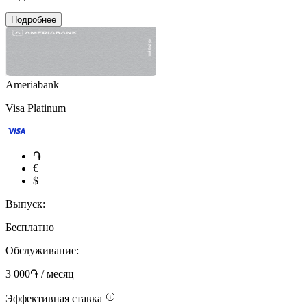
Подробнее
Ameriabank
Visa Platinum
֏
€
$
Выпуск:
Бесплатно
Обслуживание:
3 000֏ / месяц
Эффективная ставка