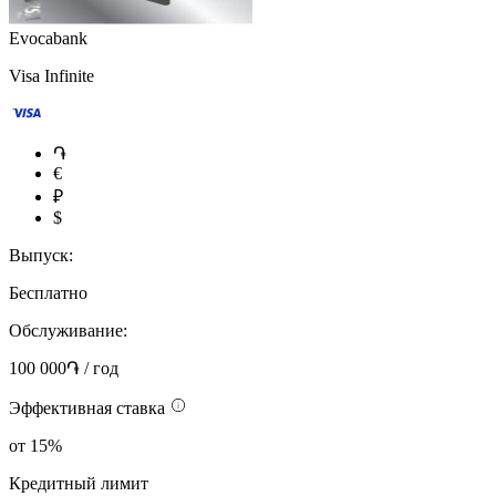
Evocabank
Visa Infinite
֏
€
₽
$
Выпуск:
Бесплатно
Обслуживание:
100 000֏ / год
Эффективная ставка
от 15%
Кредитный лимит