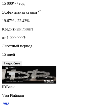
15 000֏ / год
Эффективная ставка
19.67% - 22.43%
Кредитный лимит
от 1 000 000֏
Льготный период
15 дней
Подробнее
IDBank
Visa Platinum