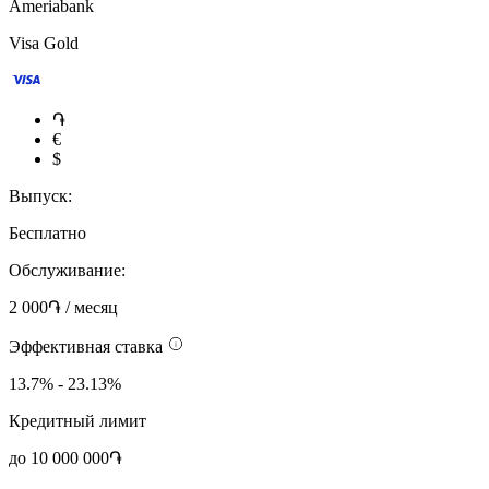
Ameriabank
Visa Gold
֏
€
$
Выпуск:
Бесплатно
Обслуживание:
2 000֏ / месяц
Эффективная ставка
13.7% - 23.13%
Кредитный лимит
до 10 000 000֏