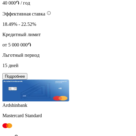
40 000֏ / год
Эффективная ставка
18.49% - 22.52%
Кредитный лимит
от 5 000 000֏
Льготный период
15 дней
Подробнее
Ardshinbank
Mastercard Standard