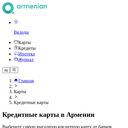
Вклады
Карты
Кредиты
Ипотека
Журнал
ru
Главная
Карты
Кредитные карты
Кредитные карты в Армении
Выберите самую выгодную кредитную карту от банков