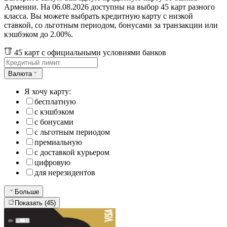
Армении. На 06.08.2026 доступны на выбор 45 карт разного
класса. Вы можете выбрать кредитную карту с низкой
ставкой, со льготным периодом, бонусами за транзакции или
кэшбэком до 2.00%.
45 карт с официальными условиями банков
Валюта
Я хочу карту:
бесплатную
с кэшбэком
с бонусами
с льготным периодом
премиальную
с доставкой курьером
цифровую
для нерезидентов
Больше
Показать (45)