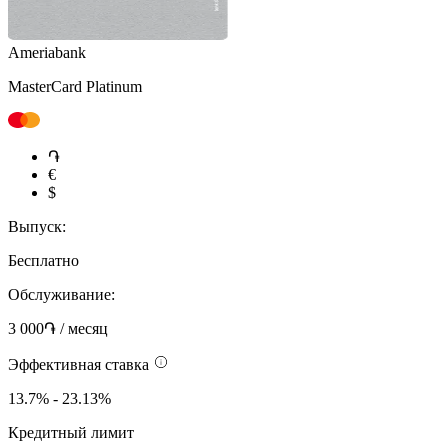
Ameriabank
MasterCard Platinum
֏
€
$
Выпуск:
Бесплатно
Обслуживание:
3 000֏ / месяц
Эффективная ставка
13.7% - 23.13%
Кредитный лимит