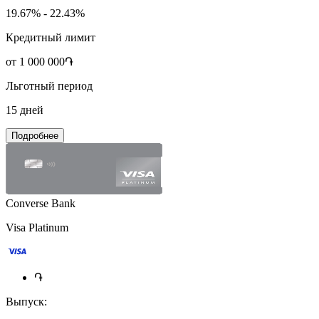
19.67% - 22.43%
Кредитный лимит
от 1 000 000֏
Льготный период
15 дней
Подробнее
Converse Bank
Visa Platinum
֏
Выпуск: