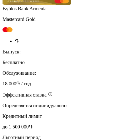
Byblos Bank Armenia
Mastercard Gold
֏
Выпуск:
Бесплатно
Обслуживание:
18 000֏ / год
Эффективная ставка
Определяется индивидуально
Кредитный лимит
до 1 500 000֏
Льготный период