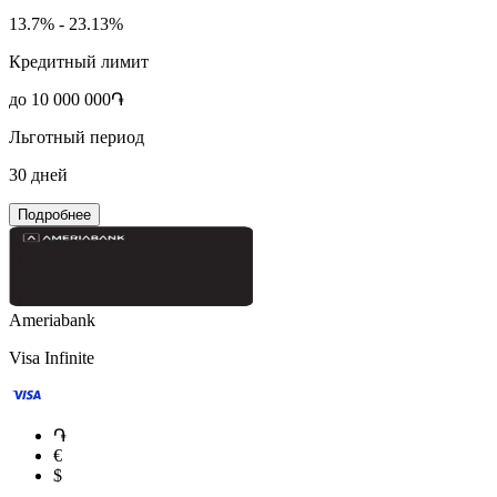
13.7% - 23.13%
Кредитный лимит
до 10 000 000֏
Льготный период
30 дней
Подробнее
Ameriabank
Visa Infinite
֏
€
$