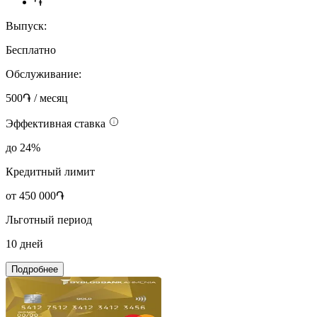
֏
Выпуск:
Бесплатно
Обслуживание:
500֏ / месяц
Эффективная ставка
до 24%
Кредитный лимит
от 450 000֏
Льготный период
10 дней
Подробнее