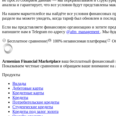
не просто собираем данные — мы перерабатываем и структурир
анализа и гарантирует, что все условия будут представлены ма
На нашем маркетплейсе вы найдёте все условия финансовых пр
разделе вы можете увидеть, когда тариф был обновлен в послед
Если вы представляете финансовую организацию и хотите пред
напишите нам в Telegram по адресу
@afm_management
. Мы буд
Бесплатное сравнение
|
100% независимая платформа
|
Об
Armenian Financial Marketplace
ваш бесплатный финансовый п
Показываем честные сравнения и обращаем ваше внимание на л
Продукты
Вклады
Дебетовые карты
Кредитные карты
Кредиты
Потребительские кредиты
Студенческие кредиты
Кредиты под залог золота