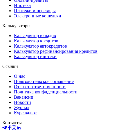
Онлайн-кредиты
Ипотека
Платежи и переводы
Электронные кошельки
Калькуляторы
Калькулятор вкладов
Калькулятор кредитов
Калькулятор автокредитов
Калькулятор рефинансирования кредитов
Калькулятор ипотеки
Ссылки
О нас
Пользовательское соглашение
Отказ от ответственности
Политика конфиденциальности
Вакансии
Новости
Журнал
Курс валют
Контакты