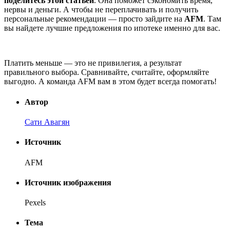
поделитесь этой статьёй
. Она поможет сэкономить время,
нервы и деньги. А чтобы не переплачивать и получить
персональные рекомендации — просто зайдите на
AFM
. Там
вы найдете лучшие предложения по ипотеке именно для вас.
Платить меньше — это не привилегия, а результат
правильного выбора. Сравнивайте, считайте, оформляйте
выгодно. А команда AFM вам в этом будет всегда помогать!
Автор
Сати Авагян
Источник
AFM
Источник изображения
Pexels
Тема