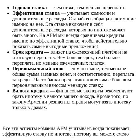
Годовая ставка
— чем ниже, тем меньше переплата.
Эффективная ставка
— учитывает комиссии и
дополнительные расходы. Старайтесь обращать внимание
именно на нее. Эта ставка включает в себя
дополнительные расходы, которых по ипотеке может
быть много. На AFM мы всегда сравниваем кредиты
именно по эффективной ставке, чтобы действительно
показать самые выгодные предложения!
Срок кредита
— влияет на ежемесячный платёж и на
итоговую переплату. Чем больше срок, тем больше
переплата, но меньше ежемесячных платеж.
Первоначальный взнос
— чем он выше, тем меньше
общая сумма заемных денег, и соответственно, переплата
за кредит. Часто банки предлагают клиентам с большим
первоначальным взносом меньшую ставку.
Валюта кредита
— финансовые эксперты рекомендуют
брать ипотеку в валюте вашего дохода. Кроме того, по
закону Армении резиденты страны могут взять ипотеку
только в драмах.
Все эти аспекты команда AFM учитывает, когда показывает
эффективную ставку по ипотеке, поэтому вы можете смело