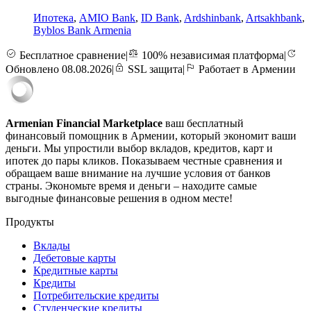
Ипотека
,
AMIO Bank
,
ID Bank
,
Ardshinbank
,
Artsakhbank
,
Byblos Bank Armenia
Бесплатное сравнение
|
100% независимая платформа
|
Обновлено 08.08.2026
|
SSL защита
|
Работает в Армении
Armenian Financial Marketplace
ваш бесплатный
финансовый помощник в Армении, который экономит ваши
деньги. Мы упростили выбор вкладов, кредитов, карт и
ипотек до пары кликов. Показываем честные сравнения и
обращаем ваше внимание на лучшие условия от банков
страны. Экономьте время и деньги – находите самые
выгодные финансовые решения в одном месте!
Продукты
Вклады
Дебетовые карты
Кредитные карты
Кредиты
Потребительские кредиты
Студенческие кредиты