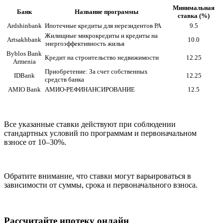
Минимальная
Банк
Название программы
ставка (%)
Ardshinbank
Ипотечные кредиты для нерезидентов РА
9.5
Жилищные микрокредиты и кредиты на
Artsakhbank
10.0
энергоэффективность жилья
Byblos Bank
Кредит на строительство недвижимости
12.25
Armenia
Приобретение: За счет собственных
IDBank
12.25
средств банка
AMIO Bank
АМИО-РЕФИНАНСИРОВАНИЕ
12.5
Все указанные ставки действуют при соблюдении
стандартных условий по программам и первоначальном
взносе от 10–30%.
Обратите внимание, что ставки могут варьироваться в
зависимости от суммы, срока и первоначального взноса.
Рассчитайте ипотеку онлайн