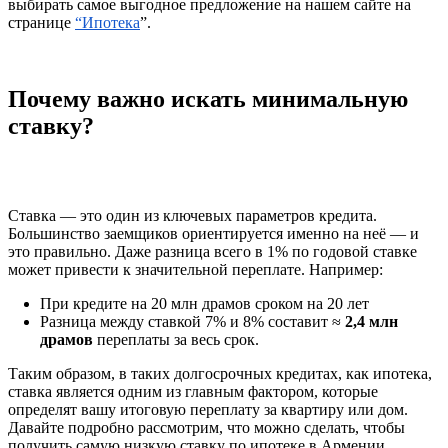
выбирать самое выгодное предложение на нашем сайте на
странице
“Ипотека
”.
Почему важно искать минимальную
ставку?
Ставка — это один из ключевых параметров кредита.
Большинство заемщиков ориентируется именно на неё — и
это правильно. Даже разница всего в 1% по годовой ставке
может привести к значительной переплате. Например:
При кредите на 20 млн драмов сроком на 20 лет
Разница между ставкой 7% и 8% составит ≈
2,4 млн
драмов
переплаты за весь срок.
Таким образом, в таких долгосрочных кредитах, как ипотека,
ставка является одним из главным фактором, которые
определят вашу итоговую переплату за квартиру или дом.
Давайте подробно рассмотрим, что можно сделать, чтобы
получить самую низкую ставку по ипотеке в Армении.