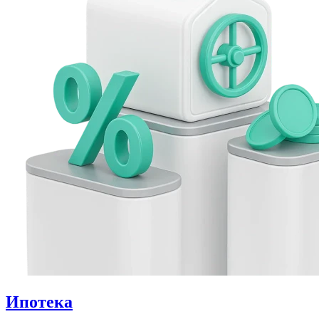
Ипотека