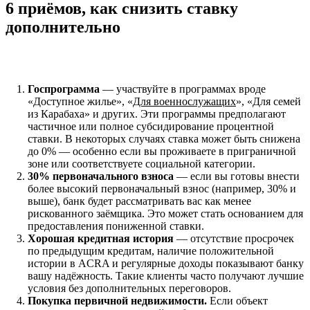
6 приёмов, как снизить ставку
дополнительно
Госпрограмма
— участвуйте в программах вроде
«Доступное жилье», «
Для военнослужащих
», «Для семей
из Карабаха» и других. Эти программы предполагают
частичное или полное субсидирование процентной
ставки. В некоторых случаях ставка может быть снижена
до 0% — особенно если вы проживаете в приграничной
зоне или соответствуете социальной категории.
30% первоначального взноса
— если вы готовы внести
более высокий первоначальный взнос (например, 30% и
выше), банк будет рассматривать вас как менее
рискованного заёмщика. Это может стать основанием для
предоставления пониженной ставки.
Хорошая кредитная история
— отсутствие просрочек
по предыдущим кредитам, наличие положительной
истории в ACRA и регулярные доходы показывают банку
вашу надёжность. Такие клиенты часто получают лучшие
условия без дополнительных переговоров.
Покупка первичной недвижимости.
Если объект