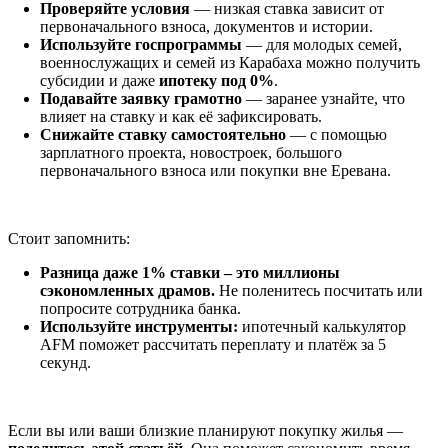
Проверяйте условия
— низкая ставка зависит от
первоначального взноса, документов и истории.
Используйте госпрограммы
— для молодых семей,
военнослужащих и семей из Карабаха можно получить
субсидии и даже
ипотеку под 0%
.
Подавайте заявку грамотно
— заранее узнайте, что
влияет на ставку и как её зафиксировать.
Снижайте ставку самостоятельно
— с помощью
зарплатного проекта, новостроек, большого
первоначального взноса или покупки вне Еревана.
Стоит запомнить:
Разница даже 1% ставки – это миллионы
сэкономленных драмов.
Не поленитесь посчитать или
попросите сотрудника банка.
Используйте инструменты:
ипотечный калькулятор
AFM поможет рассчитать переплату и платёж за 5
секунд.
Если вы или ваши близкие планируют покупку жилья —