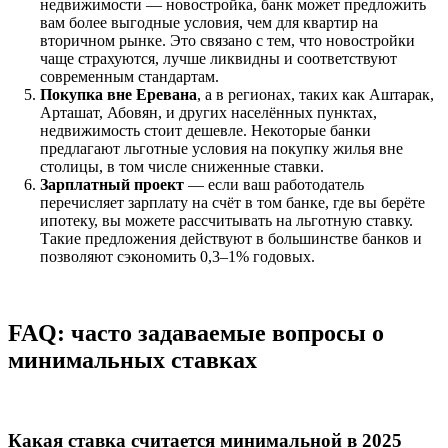
недвижимости — новостройка, банк может предложить
вам более выгодные условия, чем для квартир на
вторичном рынке. Это связано с тем, что новостройки
чаще страхуются, лучше ликвидны и соответствуют
современным стандартам.
Покупка вне Еревана
, а в регионах, таких как Аштарак,
Арташат, Абовян, и других населённых пунктах,
недвижимость стоит дешевле. Некоторые банки
предлагают льготные условия на покупку жилья вне
столицы, в том числе сниженные ставки.
Зарплатный проект
— если ваш работодатель
перечисляет зарплату на счёт в том банке, где вы берёте
ипотеку, вы можете рассчитывать на льготную ставку.
Такие предложения действуют в большинстве банков и
позволяют сэкономить 0,3–1% годовых.
FAQ: часто задаваемые вопросы о
минимальных ставках
Какая ставка считается минимальной в 2025