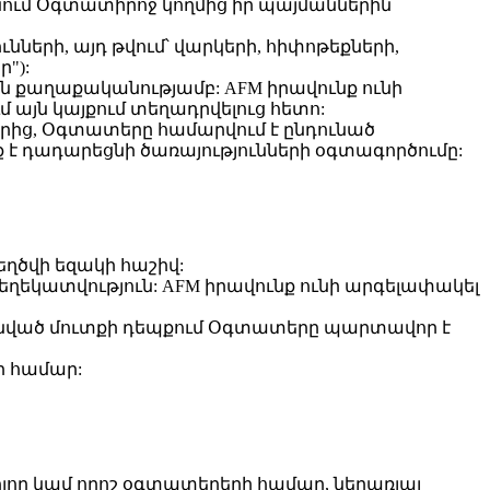
նում Օգտատիրոջ կողմից իր պայմաններին
ների, այդ թվում՝ վարկերի, հիփոթեքների,
"):
ն քաղաքականությամբ: AFM իրավունք ունի
 այն կայքում տեղադրվելուց հետո:
ներից, Օգտատերը համարվում է ընդունած
է դադարեցնի ծառայությունների օգտագործումը:
ղծվի եզակի հաշիվ:
եկատվություն: AFM իրավունք ունի արգելափակել
ոնված մուտքի դեպքում Օգտատերը պարտավոր է
ի համար:
լոր կամ որոշ օգտատերերի համար, ներառյալ