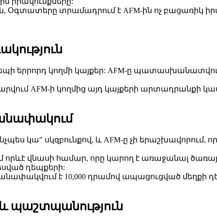
ն իրավունքները:
ւն, Օգտատերը տրամադրում է AFM-ին ոչ բացառիկ ի
դակություն
դեպի երրորդ կողմի կայքեր: AFM-ը պատասխանատվութ
ամարվում AFM-ի կողմից այդ կայքերի արտադրանքի կա
անափակում
ինչպես կա" սկզբունքով, և AFM-ը չի երաշխավորու
 որևէ վնասի համար, որը կարող է առաջանալ ծառա
սված դեպքերի:
ափակվում է 10,000 դրամով ապացուցված մեղքի դե
 և պաշտպանություն