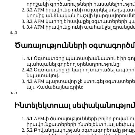
որոշակի գործառույթների հասանելիությու
AFM իրավունք ունի ուղարկել տեղեկա
կողմից անձնական հաշվի կարգավորումնե
AFM կարող է հավաքել օգտատերերի կա
AFM իրավունք ունի պահանջել գրանց
Ծառայությունների օգտագործ
Օգտատերը պատասխանատու է իր գործո
պահպանել գործող օրենսդրությունը:
Օգտատերը չի կարող տարածել ապօրին
նպատակով:
AFM պարտավոր չէ ստուգել օգտատերերի
այս Համաձայնագրին:
Ինտելեկտուալ սեփականությու
AFM-ի ծառայությունների բոլոր բովանդ
իրավունքատերերի ինտելեկտուալ սեփակա
Բովանդակության օգտագործումը թույլա