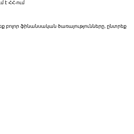
մ է ՀՀ-ում
բոլոր ֆինանսական ծառայությունները, ընտրեք