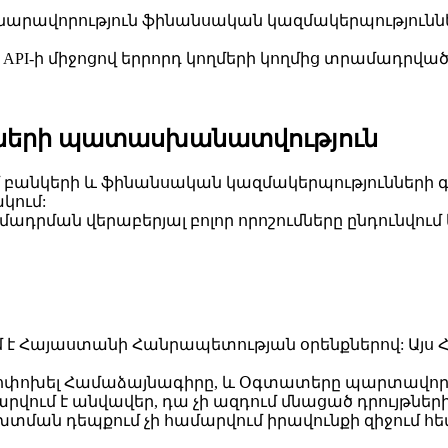
 հնարավորություն ֆինանսական կազմակերպությունն
PI-ի միջոցով երրորդ կողմերի կողմից տրամադրված
ւնների պատասխանատվություն
բանկերի և ֆինանսական կազմակերպությունների գոր
կում:
դրման վերաբերյալ բոլոր որոշումները ընդունվում
է Հայաստանի Հանրապետության օրենքներով: Այս Հա
փոխել Համաձայնագիրը, և Օգտատերը պարտավոր է ի
րվում է անվավեր, դա չի ազդում մնացած դրույթներ
խտման դեպքում չի համարվում իրավունքի զիջում հ