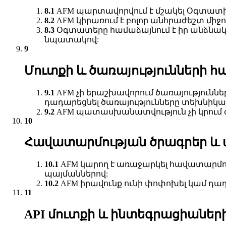
AFM պարտավորվում է մշակել Օգտատի
AFM կիրառում է բոլոր անհրաժեշտ մի
Օգտատերը համաձայնում է իր անձնակ
նպատակով:
Մուտքի և ծառայությունների 
AFM չի երաշխավորում ծառայություն
դադարեցնել ծառայությունները տեխնիկ
AFM պատասխանատվություն չի կրում
Հավատարմության ծրագրեր և
AFM կարող է առաջարկել հավատարմու
պայմաններով:
AFM իրավունք ունի փոփոխել կամ դ
API մուտքի և ինտեգրացիաներ