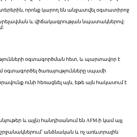
տերերին, որոնք կարող են անջատվել օգտատիրոջ
բարելավման և վիճակագրության նպատակներով:
մ:
թյունների օգտագործման հետ, և պարտավոր է
 օգտագործել ծառայությունները սպամի
վունք ունի հեռացնել այն, եթե այն հակասում է
յութեր և այլն) հանդիսանում են AFM-ի կամ այլ
ի շրջանակներում՝ անձնական և ոչ առևտրային