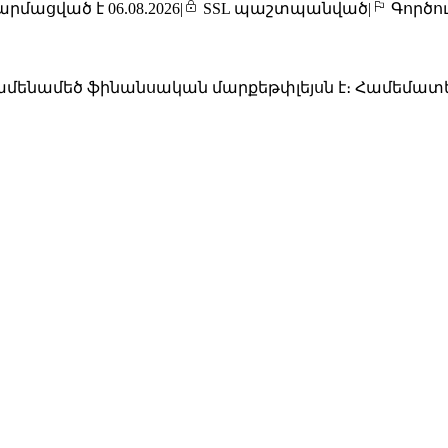
րմացված է 06.08.2026
|
SSL պաշտպանված
|
Գործու
ենամեծ ֆինանսական մարքեթփլեյսն է։ Համեմատեք 