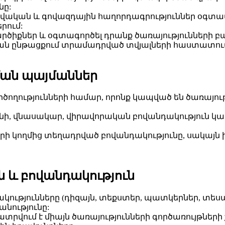
նը:
տվական և գովազդային հաղորդագրություններ օգտա
րում:
րծիքներ և օգտագործել դրանք ծառայությունների 
ման ընթացքում տրամադրված տվյալների հաստատու
ման պայմաններ
ղությունների համար, որոնք կապված են ծառայու
ի, վնասակար, վիրավորական բովանդակություն կամ
 կողմից տեղադրված բովանդակությունը, սակայն իրա
ն և բովանդակություն
ակությունները (դիզայն, տեքստեր, պատկերներ, տեսան
նությունը:
տրվում է միայն ծառայությունների գործառույթներ