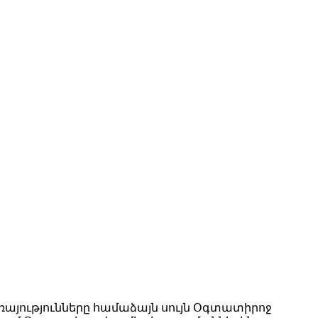
ռայությունները համաձայն սույն Օգտատիրոջ