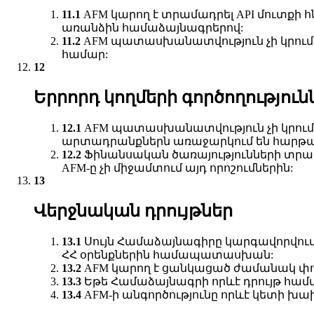
AFM կարող է տրամադրել API մուտքի
առանձին համաձայնագրերով:
AFM պատասխանատվություն չի կրում A
համար:
Երրորդ կողմերի գործողությո
AFM պատասխանատվություն չի կրում 
արտադրանքներն առաջարկում են հարթա
Ֆինանսական ծառայությունների տրամա
AFM-ը չի միջամտում այդ որոշումներին:
Վերջնական դրույթներ
Սույն Համաձայնագիրը կարգավորվում 
ՀՀ օրենքներին համապատասխան:
AFM կարող է ցանկացած ժամանակ փո
Եթե Համաձայնագրի որևէ դրույթ համա
AFM-ի անգործությունը որևէ կետի խա