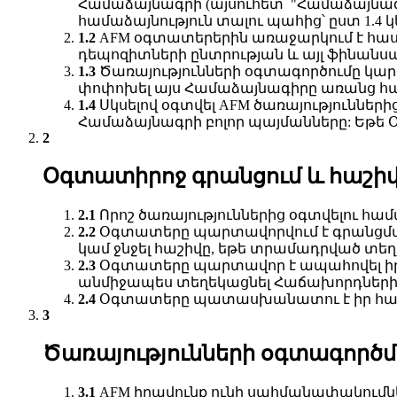
Համաձայնագրի (այսուհետ՝ "Համաձայնագ
համաձայնություն տալու պահից՝ ըստ 1.4 կ
AFM օգտատերերին առաջարկում է հասան
դեպոզիտների ընտրության և այլ ֆինանսակ
Ծառայությունների օգտագործումը կար
փոփոխել այս Համաձայնագիրը առանց հատո
Սկսելով օգտվել AFM ծառայություններ
Համաձայնագրի բոլոր պայմանները: Եթե 
Օգտատիրոջ գրանցում և հաշի
Որոշ ծառայություններից օգտվելու հ
Օգտատերը պարտավորվում է գրանցման
կամ ջնջել հաշիվը, եթե տրամադրված տեղե
Օգտատերը պարտավոր է ապահովել իր 
անմիջապես տեղեկացնել Հաճախորդների 
Օգտատերը պատասխանատու է իր հաշվի
Ծառայությունների օգտագործ
AFM իրավունք ունի սահմանափակումնե