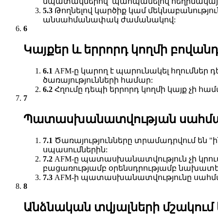
նպատակներով՝ պահպանելով հեղինակայի
Թողնելով կարծիք կամ մեկնաբանությո
անսահմանափակ ժամանակով:
Կայքեր և երրորդ կողմի բովան
AFM-ը կարող է պարունակել հղումներ 
ծառայությունների համար:
Հղումը դեպի երրորդ կողմի կայք չի հ
Պատասխանատվության սահմ
Ծառայությունները տրամադրվում են "
սպասումներին:
AFM-ը պատասխանատվություն չի կրում
բացառությամբ օրենսդրությամբ նախատե
AFM-ի պատասխանատվությունը սահման
Անձնական տվյալների մշակում