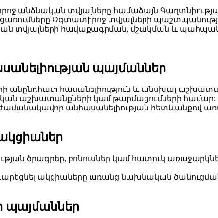
րոջ անձնական տվյալները համաձայն Գաղտնիության
ջոցառումները Օգտատիրոջ տվյալների պաշտպանությ
ան տվյալների հավաքագրման, մշակման և պահպանմա
հասանելիության պայմաններ
ների անընդհատ հասանելիություն և անսխալ աշխա
ական աշխատանքների կամ թարմացումների համար:
 ժամանակավոր անհասանելիության հետևանքով առ
 ակցիաներ
թյան ծրագրեր, բոնուսներ կամ հատուկ առաջարկնե
ադարեցնել ակցիաները առանց նախնական ծանուցմա
ի պայմաններ