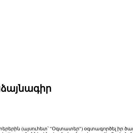
ձայնագիր
րերին (այսուհետ՝ "Օգտատեր") օգտագործել իր ծա