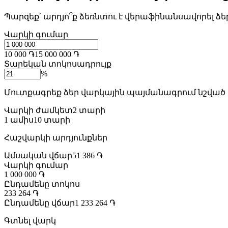
Պարզեք՝ արդյո՞ք ձեռնտու է վերաֆինանսավորել 
Վարկի գումար
10 000 ֏
15 000 000 ֏
Տարեկան տոկոսադրույք
%
Մուտքագրեք ձեր վարկային պայմանագրում նշված
Վարկի ժամկետ
2 տարի
1 ամիս
10 տարի
Հաշվարկի արդյունքներ
Ամսական վճար
51 386 ֏
Վարկի գումար
1 000 000 ֏
Ընդամենը տոկոս
233 264 ֏
Ընդամենը վճար
1 233 264 ֏
Գտնել վարկ