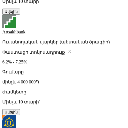
Մինչև 10 տարի`
Ավելին
Artsakhbank
Ուսանողական վարկեր (պետական ծրագիր)
Փաստացի տոկոսադրույք
6.2% - 7.25%
Գումարը
մինչև 4 000 000֏
Ժամկետը
Մինչև 10 տարի`
Ավելին