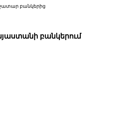
աջատար բանկերից
այաստանի բանկերում