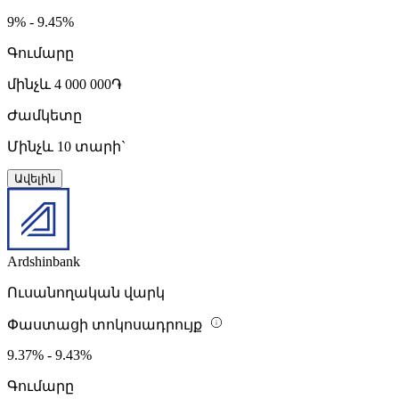
9% - 9.45%
Գումարը
մինչև 4 000 000֏
Ժամկետը
Մինչև 10 տարի`
Ավելին
Ardshinbank
Ուսանողական վարկ
Փաստացի տոկոսադրույք
9.37% - 9.43%
Գումարը