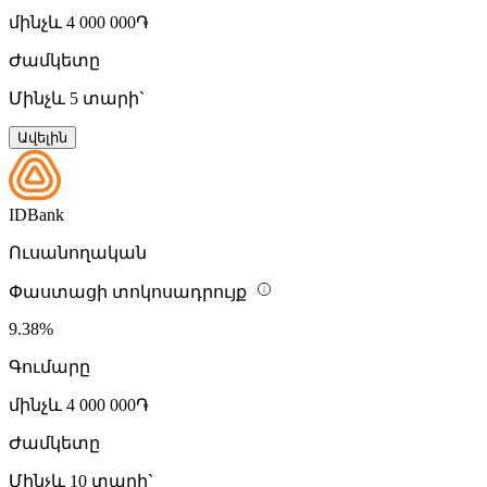
մինչև 4 000 000֏
Ժամկետը
Մինչև 5 տարի`
Ավելին
IDBank
Ուսանողական
Փաստացի տոկոսադրույք
9.38%
Գումարը
մինչև 4 000 000֏
Ժամկետը
Մինչև 10 տարի`