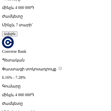
մինչև 4 000 000֏
Ժամկետը
Մինչև 7 տարի`
Ավելին
Converse Bank
Պետական
Փաստացի տոկոսադրույք
6.16% - 7.28%
Գումարը
մինչև 4 000 000֏
Ժամկետը