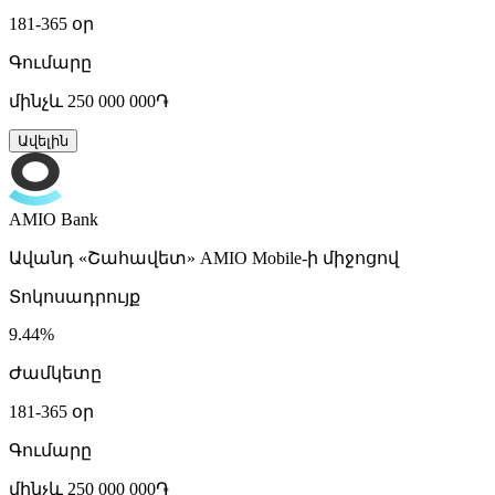
181-365 օր
Գումարը
մինչև 250 000 000֏
Ավելին
AMIO Bank
Ավանդ «Շահավետ» AMIO Mobile-ի միջոցով
Տոկոսադրույք
9.44%
Ժամկետը
181-365 օր
Գումարը
մինչև 250 000 000֏