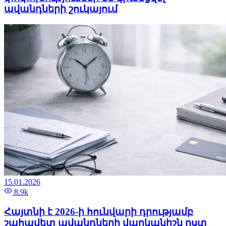
ավանդների շուկայում
15.01.2026
8.9k
Հայտնի է 2026-ի հունվարի դրությամբ
շահավետ ավանդների վարկանիշն ըստ