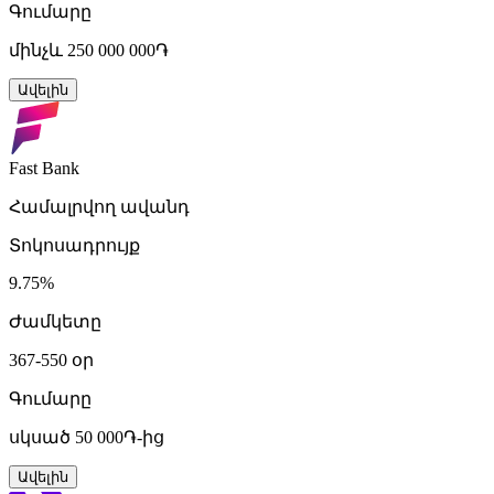
Գումարը
մինչև 250 000 000֏
Ավելին
Fast Bank
Համալրվող ավանդ
Տոկոսադրույք
9.75%
Ժամկետը
367-550 օր
Գումարը
սկսած 50 000֏-ից
Ավելին