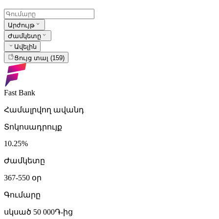
Արժույթ
Ժամկետը
Ավելին
Ցույց տալ (159)
Fast Bank
Համալրվող ավանդ
Տոկոսադրույք
10.25%
Ժամկետը
367-550 օր
Գումարը
սկսած 50 000֏-ից