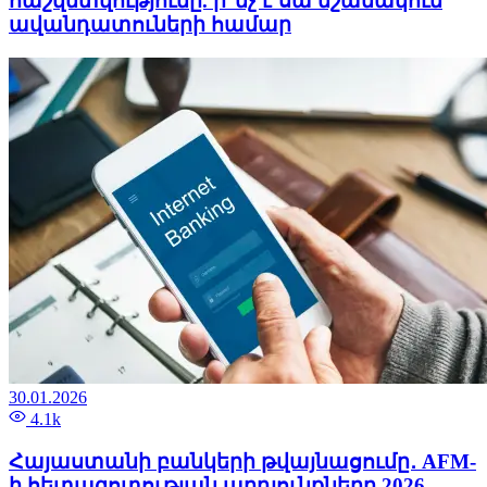
հաշվետվությունը. ի՞նչ է սա նշանակում
ավանդատուների համար
30.01.2026
4.1k
Հայաստանի բանկերի թվայնացումը․ AFM-
ի հետազոտության արդյունքները 2026