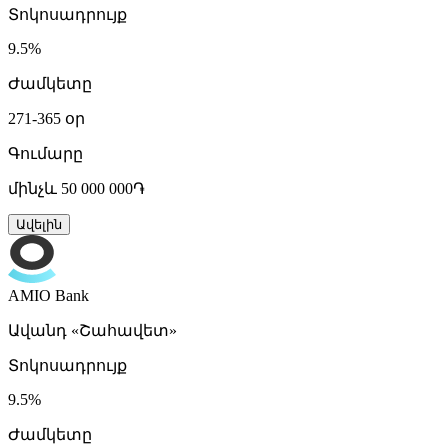
Տոկոսադրույք
9.5%
Ժամկետը
271-365 օր
Գումարը
մինչև 50 000 000֏
Ավելին
AMIO Bank
Ավանդ «Շահավետ»
Տոկոսադրույք
9.5%
Ժամկետը