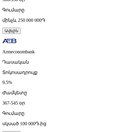
Գումարը
մինչև 250 000 000֏
Ավելին
Armeconombank
Դասական
Տոկոսադրույք
9.5%
Ժամկետը
367-545 օր
Գումարը
սկսած 100 000֏-ից