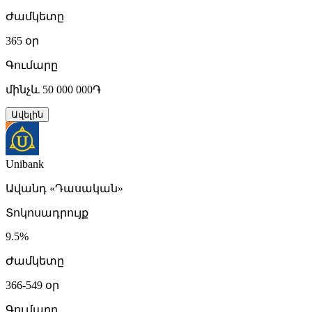
Ժամկետը
365 օր
Գումարը
մինչև 50 000 000֏
Ավելին
Unibank
Ավանդ «Դասական»
Տոկոսադրույք
9.5%
Ժամկետը
366-549 օր
Գումարը