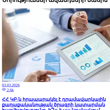
03.03.2026
2.6k
ՀՀ ԿԲ-ն հրապարակել է դրամավարկային
քաղաքականության ծրագրի կատարման