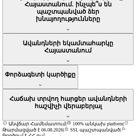
Հայաստանում. ինչպե՞ս են
պաշտպանված ձեր
խնայողությունները
Ավանդների եկամտահարկը
Հայաստանում
Փորձագետի կարծիքը
Հաճախ տրվող հարցեր ավանդների
հաշվիչի վերաբերյալ
Անվճար Համեմատում
|
100% անկախ platform
|
Թարմացված է 06.08.2026
|
SSL պաշտպանված
|
Գործում է ՀՀ-ում