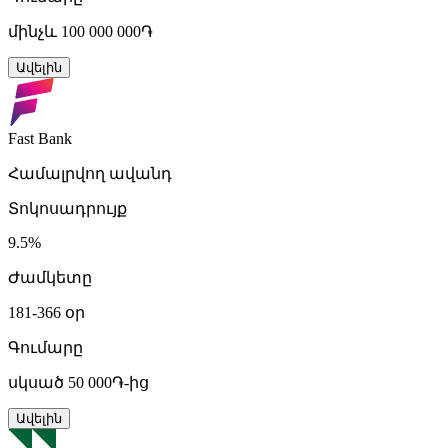
մինչև 100 000 000֏
Ավելին
Fast Bank
Համալրվող ավանդ
Տոկոսադրույք
9.5%
Ժամկետը
181-366 օր
Գումարը
սկսած 50 000֏-ից
Ավելին