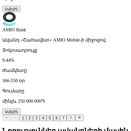
Ավելին
AMIO Bank
Ավանդ «Շահավետ» AMIO Mobile-ի միջոցով
Տոկոսադրույք
9.44%
Ժամկետը
366-550 օր
Գումարը
մինչև 250 000 000֏
Ավելին
1
2
3
4
5
6
7
Նորություններ ավանդների մասին