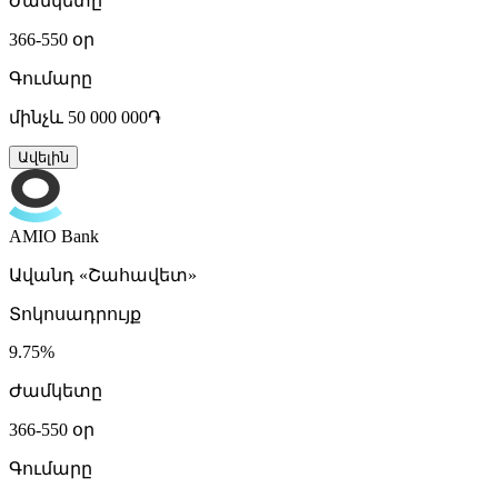
Ժամկետը
366-550 օր
Գումարը
մինչև 50 000 000֏
Ավելին
AMIO Bank
Ավանդ «Շահավետ»
Տոկոսադրույք
9.75%
Ժամկետը
366-550 օր
Գումարը