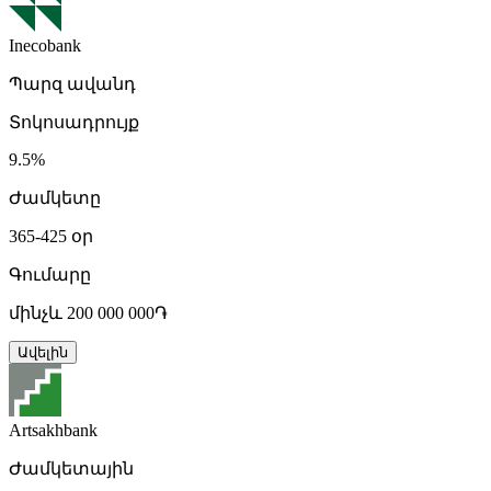
Inecobank
Պարզ ավանդ
Տոկոսադրույք
9.5%
Ժամկետը
365-425 օր
Գումարը
մինչև 200 000 000֏
Ավելին
Artsakhbank
Ժամկետային