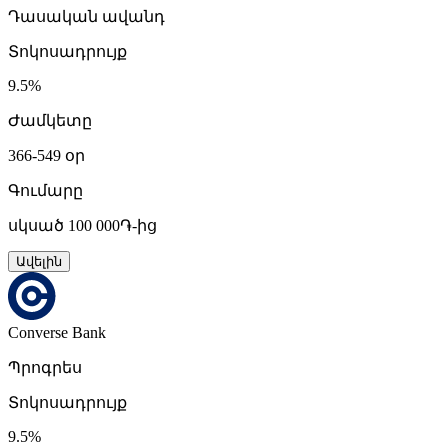
Դասական ավանդ
Տոկոսադրույք
9.5%
Ժամկետը
366-549 օր
Գումարը
սկսած 100 000֏-ից
Ավելին
Converse Bank
Պրոգրես
Տոկոսադրույք
9.5%