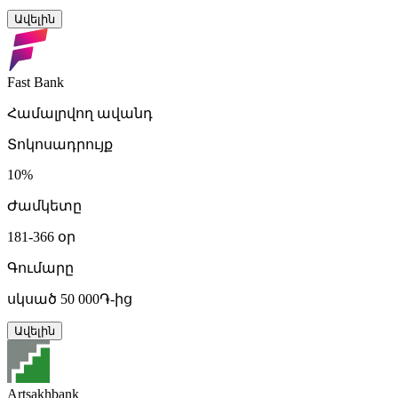
Ավելին
Fast Bank
Համալրվող ավանդ
Տոկոսադրույք
10%
Ժամկետը
181-366 օր
Գումարը
սկսած 50 000֏-ից
Ավելին
Artsakhbank