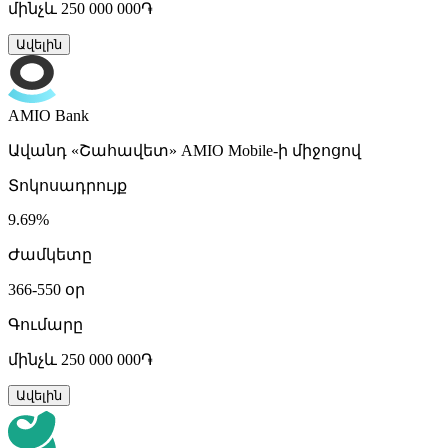
մինչև 250 000 000֏
Ավելին
AMIO Bank
Ավանդ «Շահավետ» AMIO Mobile-ի միջոցով
Տոկոսադրույք
9.69%
Ժամկետը
366-550 օր
Գումարը
մինչև 250 000 000֏
Ավելին