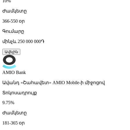
10%
Ժամկետը
366-550 օր
Գումարը
մինչև 250 000 000֏
Ավելին
AMIO Bank
Ավանդ «Շահավետ» AMIO Mobile-ի միջոցով
Տոկոսադրույք
9.75%
Ժամկետը
181-365 օր