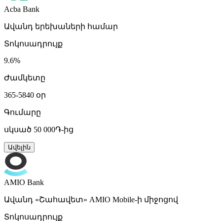
Acba Bank
Ավանդ երեխաների համար
Տոկոսադրույք
9.6%
Ժամկետը
365-5840 օր
Գումարը
սկսած 50 000֏-ից
Ավելին
AMIO Bank
Ավանդ «Շահավետ» AMIO Mobile-ի միջոցով
Տոկոսադրույք