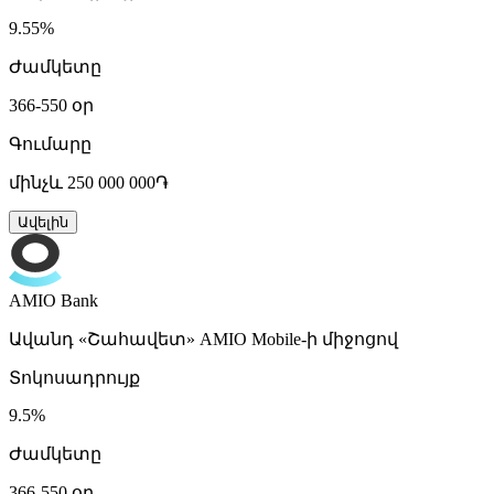
9.55%
Ժամկետը
366-550 օր
Գումարը
մինչև 250 000 000֏
Ավելին
AMIO Bank
Ավանդ «Շահավետ» AMIO Mobile-ի միջոցով
Տոկոսադրույք
9.5%
Ժամկետը
366-550 օր