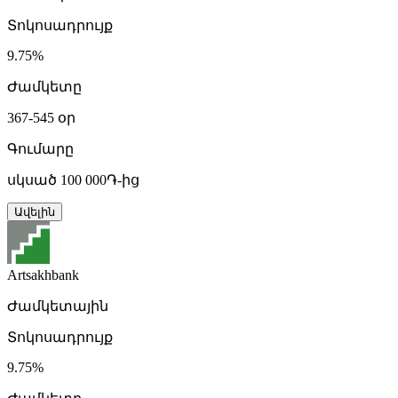
Տոկոսադրույք
9.75%
Ժամկետը
367-545 օր
Գումարը
սկսած 100 000֏-ից
Ավելին
Artsakhbank
Ժամկետային
Տոկոսադրույք
9.75%