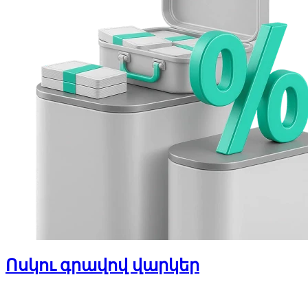
Ոսկու գրավով վարկեր