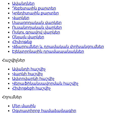
Ավանդներ
Դեբետային քարտեր
Կրեդիտային քարտեր
Վարկեր
Սպառողական վարկեր
Ուսանողական վարկեր
Ոսկու գրավով վարկեր
Օնլայն վարկեր
Հիփոթեք
Վճարումներ և դրամական փոխանցումներ
Էլեկտրոնային դրամապանակներ
Հաշվիչներ
Ավանդի հաշվիչ
Վարկի հաշվիչ
Ավտովարկի հաշվիչ
Վերաֆինանսավորման հաշվիչ
Հիփոթեքի հաշվիչ
Հղումներ
Մեր մասին
Օգտատիրոջ համաձայնագիր