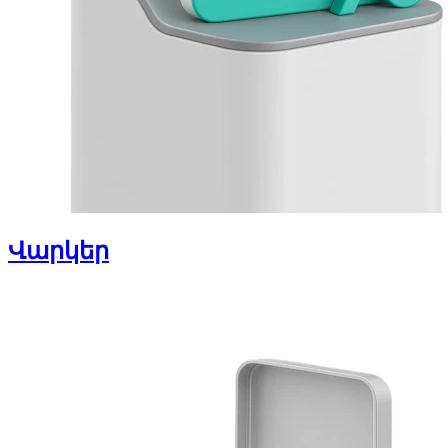
Վարկեր