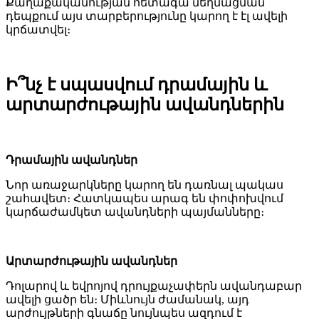
Քաղաքականության հետագա մեղմացման
դեպքում այս տարբերությունը կարող է էլ ավելի
կրճատվել։
Ի՞նչ է սպասվում դրամային և
արտարժութային ավանդներին
Դրամային ավանդներ
Նոր առաջարկները կարող են դառնալ պակաս
շահավետ։ Հատկապես արագ են փոփոխվում
կարճաժամկետ ավանդների պայմանները։
Արտարժութային ավանդներ
Դոլարով և եվրոյով դրույքաչափերն ավանդաբար
ավելի ցածր են։ Միևնույն ժամանակ, այդ
արժույթների գնաճը նույնպես ազդում է