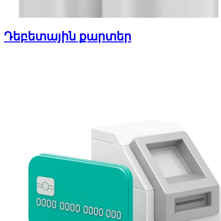
Դեբետային քարտեր