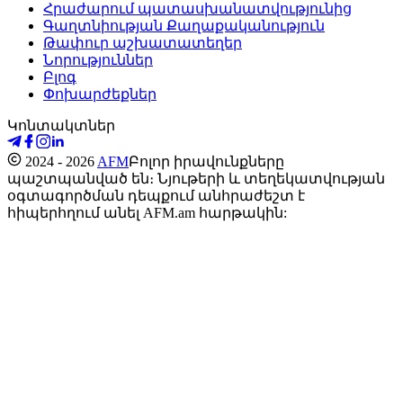
Հրաժարում պատասխանատվությունից
Գաղտնիության Քաղաքականություն
Թափուր աշխատատեղեր
Նորություններ
Բլոգ
Փոխարժեքներ
Կոնտակտներ
2024 - 2026
AFM
Բոլոր իրավունքները
պաշտպանված են։ Նյութերի և տեղեկատվության
օգտագործման դեպքում անհրաժեշտ է
հիպերհղում անել AFM.am հարթակին: