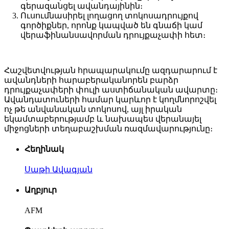
գերազանցել ավանդայինին։
Ուսումնասիրել լողացող տոկոսադրույքով
գործիքներ, որոնք կապված են գնաճի կամ
վերաֆինանսավորման դրույքաչափի հետ։
Հաշվետվության հրապարակումը ազդարարում է
ավանդների հարաբերականորեն բարձր
դրույքաչափերի փուլի աստիճանական ավարտը։
Ավանդատուների համար կարևոր է կողմնորոշվել
ոչ թե անվանական տոկոսով, այլ իրական
եկամտաբերությամբ և նախապես վերանայել
միջոցների տեղաբաշխման ռազմավարությունը։
Հեղինակ
Սաթի Ավագյան
Աղբյուր
AFM