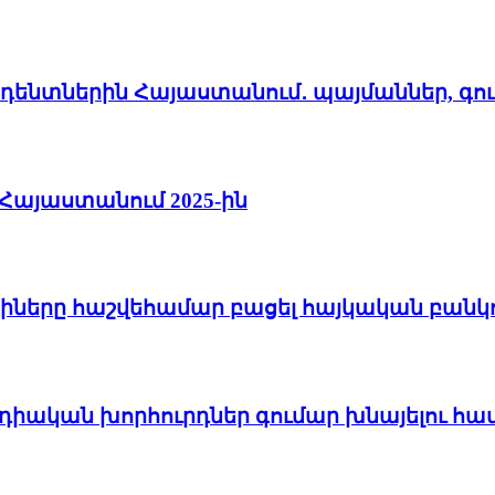
իդենտներին Հայաստանում․ պայմաններ, գո
լ Հայաստանում 2025-ին
ները հաշվեհամար բացել հայկական բանկու
րդիական խորհուրդներ գումար խնայելու հա