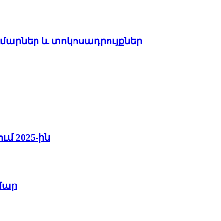
ւմարներ և տոկոսադրույքներ
մ 2025-ին
մար