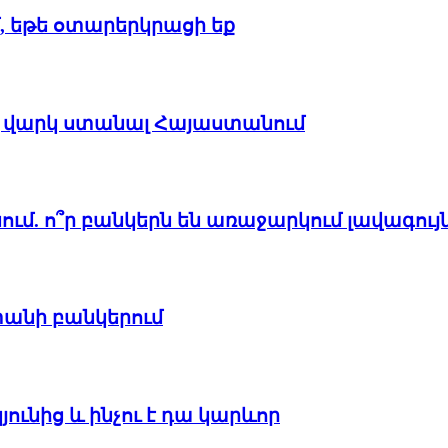
, եթե օտարերկրացի եք
ով վարկ ստանալ Հայաստանում
ւմ. ո՞ր բանկերն են առաջարկում լավագույ
անի բանկերում
ունից և ինչու է դա կարևոր