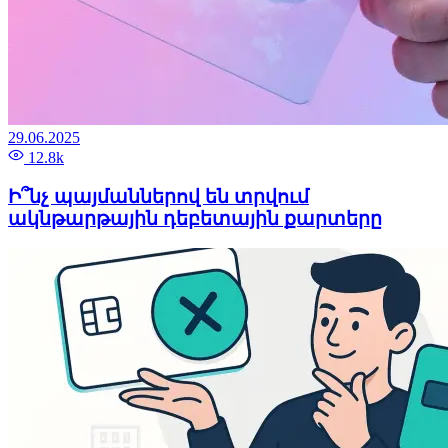
29.06.2025
12.8k
Ի՞նչ պայմաններով են տրվում
ակնթարթային դեբետային քարտերը