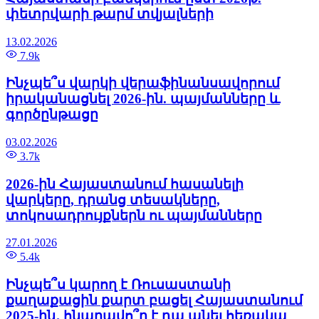
փետրվարի թարմ տվյալների
13.02.2026
7.9k
Ինչպե՞ս վարկի վերաֆինանսավորում
իրականացնել 2026-ին. պայմանները և
գործընթացը
03.02.2026
3.7k
2026-ին Հայաստանում հասանելի
վարկերը, դրանց տեսակները,
տոկոսադրույքներն ու պայմանները
27.01.2026
5.4k
Ինչպե՞ս կարող է Ռուսաստանի
քաղաքացին քարտ բացել Հայաստանում
2025-ին․ հնարավո՞ր է դա անել հեռակա