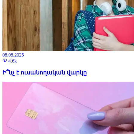
08.08.2025
4.6k
Ի՞նչ է ուսանողական վարկը