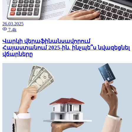
26.03.2025
7.4k
Վարկի վերաֆինանսավորում
Հայաստանում 2025-ին. ինչպե՞ս նվազեցնել
վճարները