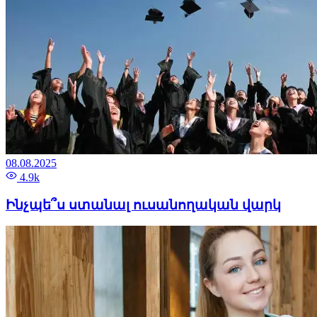
08.08.2025
4.9k
Ինչպե՞ս ստանալ ուսանողական վարկ