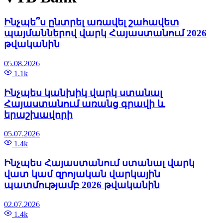
Ինչպե՞ս ընտրել առավել շահավետ
պայմաններով վարկ Հայաստանում 2026
թվականին
05.08.2026
1.1k
Ինչպես կանխիկ վարկ ստանալ
Հայաստանում առանց գրավի և
երաշխավորի
05.07.2026
1.4k
Ինչպես Հայաստանում ստանալ վարկ
վատ կամ զրոյական վարկային
պատմությամբ 2026 թվականին
02.07.2026
1.4k