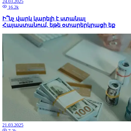
24.03.2025
16.2k
Ի՞նչ վարկ կարելի է ստանալ
Հայաստանում, եթե օտարերկրացի եք
21.03.2025
7.2k