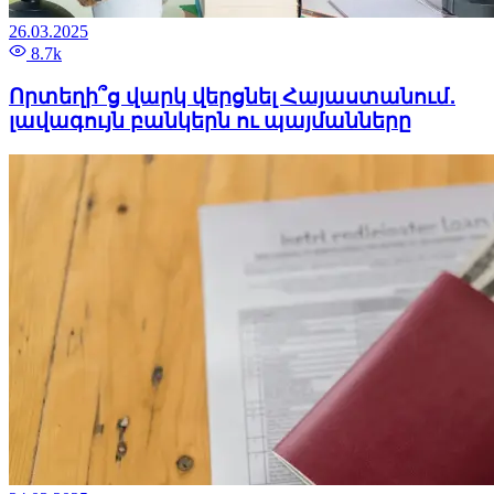
26.03.2025
8.7k
Որտեղի՞ց վարկ վերցնել Հայաստանում․
լավագույն բանկերն ու պայմանները