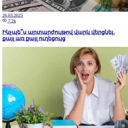
26.03.2025
7.2k
Ինչպե՞ս արտարժույթով վարկ վերցնել․
քայլ առ քայլ ուղեցույց