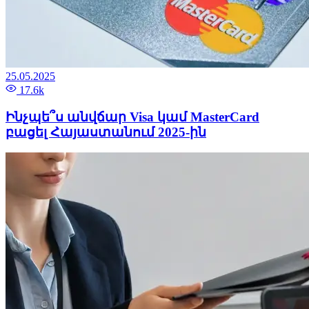
25.05.2025
17.6k
Ինչպե՞ս անվճար Visa կամ MasterCard
բացել Հայաստանում 2025-ին