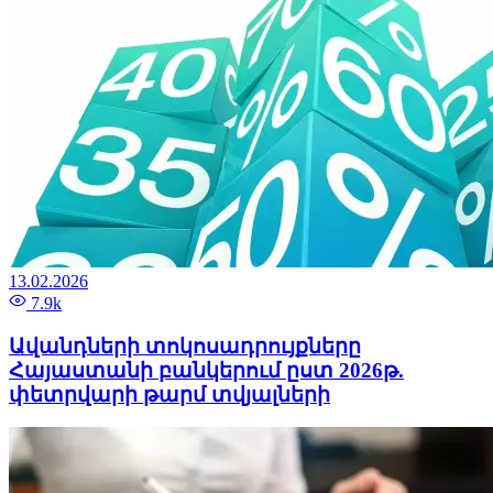
13.02.2026
7.9k
Ավանդների տոկոսադրույքները
Հայաստանի բանկերում ըստ 2026թ.
փետրվարի թարմ տվյալների