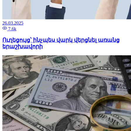
26.03.2025
7.6k
Ուղեցույց՝ ինչպես վարկ վերցնել առանց
երաշխավորի