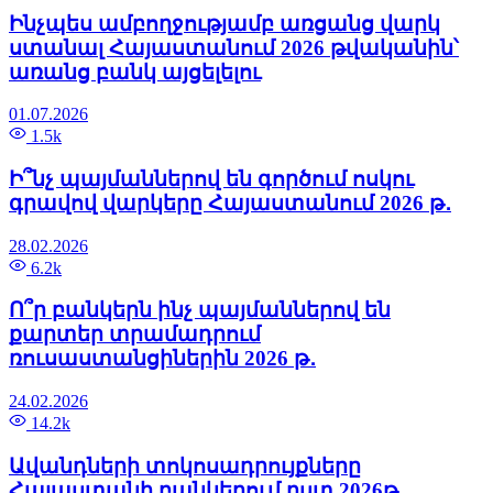
Ինչպես ամբողջությամբ առցանց վարկ
ստանալ Հայաստանում 2026 թվականին՝
առանց բանկ այցելելու
01.07.2026
1.5k
Ի՞նչ պայմաններով են գործում ոսկու
գրավով վարկերը Հայաստանում 2026 թ․
28.02.2026
6.2k
Ո՞ր բանկերն ինչ պայմաններով են
քարտեր տրամադրում
ռուսաստանցիներին 2026 թ․
24.02.2026
14.2k
Ավանդների տոկոսադրույքները
Հայաստանի բանկերում ըստ 2026թ.