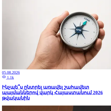
05.08.2026
1.1k
Ինչպե՞ս ընտրել առավել շահավետ
պայմաններով վարկ Հայաստանում 2026
թվականին