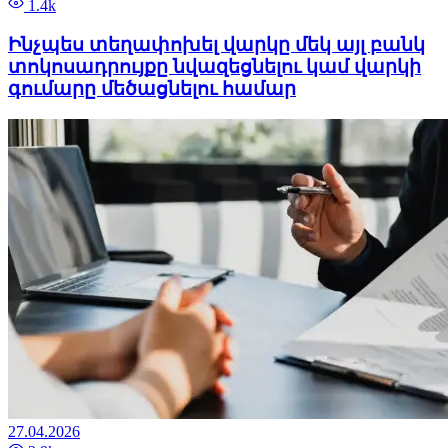
1.4k
Ինչպես տեղափոխել վարկը մեկ այլ բանկ
տոկոսադրույքը նվազեցնելու կամ վարկի
գումարը մեծացնելու համար
27.04.2026