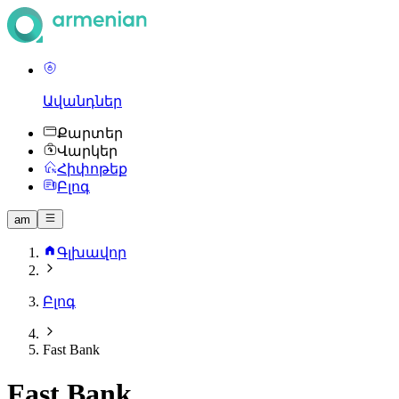
Ավանդներ
Քարտեր
Վարկեր
Հիփոթեք
Բլոգ
am
Գլխավոր
Բլոգ
Fast Bank
Fast Bank