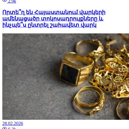
2.9k
Որտե՞ղ են Հայաստանում վարկերի
ամենացածր տոկոսադրույքները և
ինչպե՞ս ընտրել շահավետ վարկ
28.02.2026