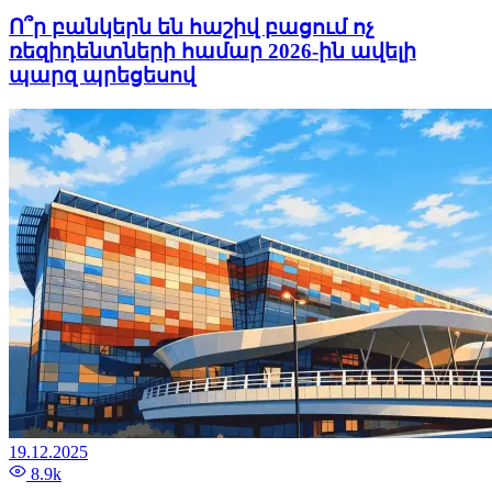
Ո՞ր բանկերն են հաշիվ բացում ոչ
ռեզիդենտների համար 2026-ին ավելի
պարզ պրեցեսով
19.12.2025
8.9k