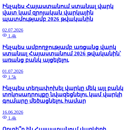
Ինչպես Հայաստանում ստանալ վարկ
վատ կամ զրոյական վարկային
պատմությամբ 2026 թվականին
02.07.2026
1.4k
Ինչպես ամբողջությամբ առցանց վարկ
ստանալ Հայաստանում 2026 թվականին՝
առանց բանկ այցելելու
01.07.2026
1.5k
Ինչպես տեղափոխել վարկը մեկ այլ բանկ
տոկոսադրույքը նվազեցնելու կամ վարկի
գումարը մեծացնելու համար
16.06.2026
1.4k
Որտե՞ղ են Հայաստանում վարկերի