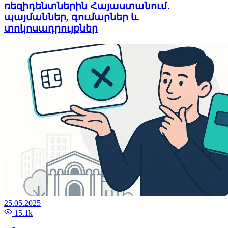
ռեզիդենտներին Հայաստանում․
պայմաններ, գումարներ և
տոկոսադրույքներ
25.05.2025
15.1k