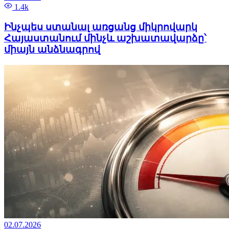
1.4k
Ինչպես ստանալ առցանց միկրովարկ
Հայաստանում մինչև աշխատավարձը՝
միայն անձնագրով
02.07.2026