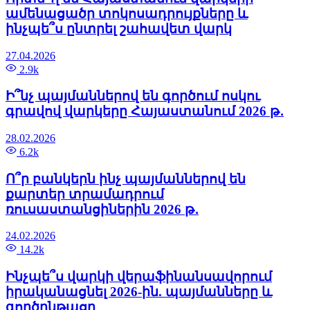
ամենացածր տոկոսադրույքները և
ինչպե՞ս ընտրել շահավետ վարկ
27.04.2026
2.9k
Ի՞նչ պայմաններով են գործում ոսկու
գրավով վարկերը Հայաստանում 2026 թ․
28.02.2026
6.2k
Ո՞ր բանկերն ինչ պայմաններով են
քարտեր տրամադրում
ռուսաստանցիներին 2026 թ․
24.02.2026
14.2k
Ինչպե՞ս վարկի վերաֆինանսավորում
իրականացնել 2026-ին. պայմանները և
գործընթացը