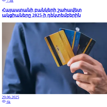
7.4k
Հայաստանի բանկերի շահավետ
ակցիաները 2025-ի դեկտեմբերին
29.06.2025
6k