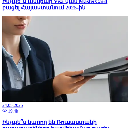
Ինչպե՞ս անվճար Visa կամ MasterCard
բացել Հայաստանում 2025-ին
24.05.2025
19.4k
Ինչպե՞ս կարող են Ռուսաստանի