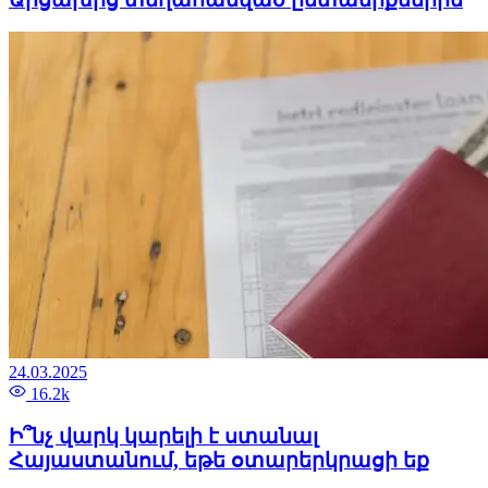
24.03.2025
16.2k
Ի՞նչ վարկ կարելի է ստանալ
Հայաստանում, եթե օտարերկրացի եք