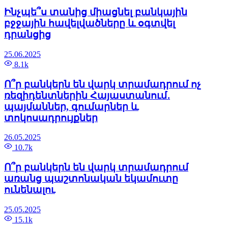
Ինչպե՞ս տանից միացնել բանկային
բջջային հավելվածները և օգտվել
դրանցից
25.06.2025
8.1k
Ո՞ր բանկերն են վարկ տրամադրում ոչ
ռեզիդենտներին Հայաստանում․
պայմաններ, գումարներ և
տոկոսադրույքներ
26.05.2025
10.7k
Ո՞ր բանկերն են վարկ տրամադրում
առանց պաշտոնական եկամուտը
ունենալու
25.05.2025
15.1k