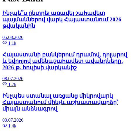
Ինչպե՞ս ընտրել առավել շահավետ
պայմաններով վարկ Հայաստանում 2026
թվականին
05.08.2026
1.1k
Հայաստանի բանկերում դրամով, դոլարով
և եվրոյով ամենաշահավետ ավանդները․
2026 թ. հուլիսի վարկանիշ
08.07.2026
1.7k
Ինչպես ստանալ առցանց միկրովարկ
Հայաստանում մինչև աշխատավարձը՝
միայն անձնագրով
03.07.2026
1.4k