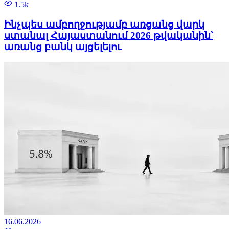
1.5k
Ինչպես ամբողջությամբ առցանց վարկ
ստանալ Հայաստանում 2026 թվականին՝
առանց բանկ այցելելու
16.06.2026