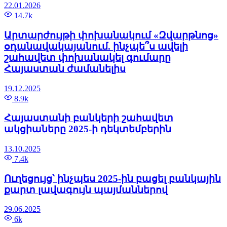
22.01.2026
14.7k
Արտարժույթի փոխանակում «Զվարթնոց»
օդանավակայանում. ինչպե՞ս ավելի
շահավետ փոխանակել գումարը
Հայաստան ժամանելիս
19.12.2025
8.9k
Հայաստանի բանկերի շահավետ
ակցիաները 2025-ի դեկտեմբերին
13.10.2025
7.4k
Ուղեցույց՝ ինչպես 2025-ին բացել բանկային
քարտ լավագույն պայմաններով
29.06.2025
6k