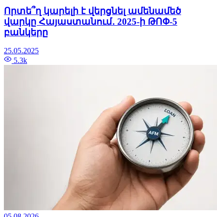
Որտե՞ղ կարելի է վերցնել ամենամեծ
վարկը Հայաստանում․ 2025-ի ԹՈՓ-5
բանկերը
25.05.2025
5.3k
05.08.2026