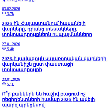
03.02.2026
3.7k
2026-ին Հայաստանում հասանելի
վարկերը, դրանց տեսակները,
տոկոսադրույքներն ու պայմանները
27.01.2026
5.4k
2026-ի լավագույն սպառողական վարկերի
վարկանիշն ըստ փաստացի
տոկոսադրույքի
23.01.2026
5.1k
Ո՞ր բանկերն են հաշիվ բացում ոչ
ռեզիդենտների համար 2026-ին ավելի
պարզ պրեցեսով