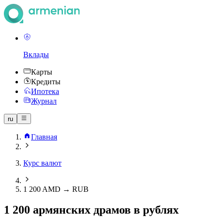
Вклады
Карты
Кредиты
Ипотека
Журнал
ru
Главная
Курс валют
1 200 AMD → RUB
1 200 армянских драмов в рублях