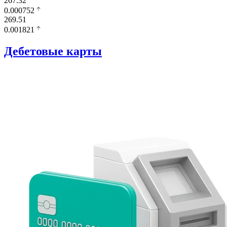
267.32
0.000752
269.51
0.001821
Дебетовые карты