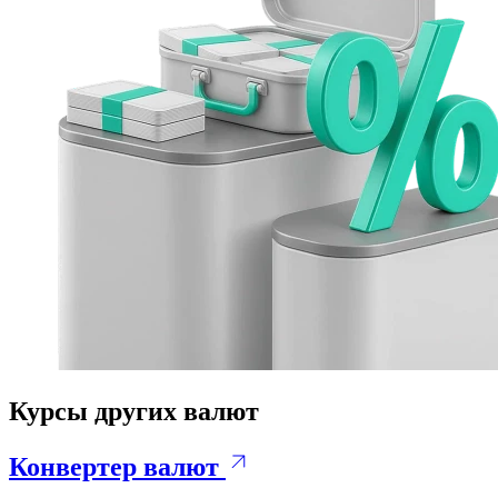
Курсы других валют
Конвертер валют