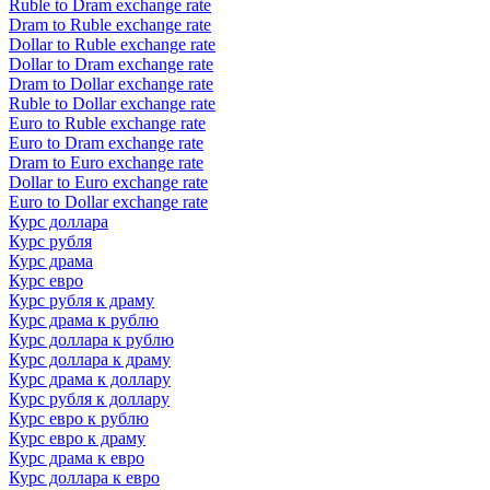
Ruble to Dram exchange rate
Dram to Ruble exchange rate
Dollar to Ruble exchange rate
Dollar to Dram exchange rate
Dram to Dollar exchange rate
Ruble to Dollar exchange rate
Euro to Ruble exchange rate
Euro to Dram exchange rate
Dram to Euro exchange rate
Dollar to Euro exchange rate
Euro to Dollar exchange rate
Курс доллара
Курс рубля
Курс драма
Курс евро
Курс рубля к драму
Курс драма к рублю
Курс доллара к рублю
Курс доллара к драму
Курс драма к доллару
Курс рубля к доллару
Курс евро к рублю
Курс евро к драму
Курс драма к евро
Курс доллара к евро