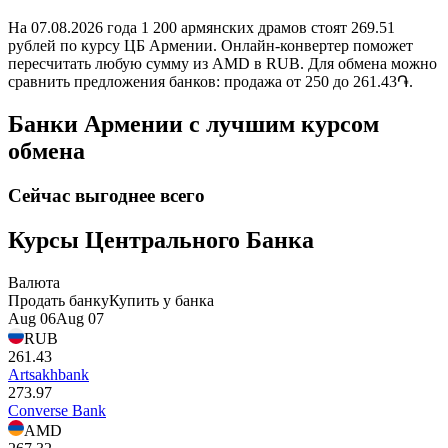
На 07.08.2026 года 1 200 армянских драмов стоят 269.51
рублей по курсу ЦБ Армении. Онлайн-конвертер поможет
пересчитать любую сумму из AMD в RUB. Для обмена можно
сравнить предложения банков: продажа от 250 до 261.43֏.
Банки Армении с лучшим курсом
обмена
Сейчас выгоднее всего
Курсы Центрального Банка
Валюта
Продать банку
Купить у банка
Aug 06
Aug 07
RUB
261.43
Artsakhbank
273.97
Converse Bank
AMD