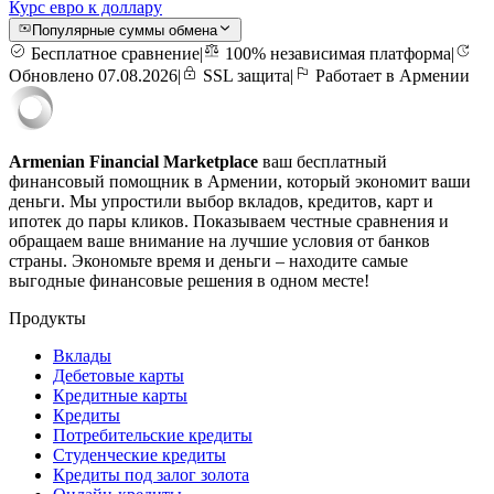
Курс евро к доллару
Популярные суммы обмена
Бесплатное сравнение
|
100% независимая платформа
|
Обновлено 07.08.2026
|
SSL защита
|
Работает в Армении
Armenian Financial Marketplace
ваш бесплатный
финансовый помощник в Армении, который экономит ваши
деньги. Мы упростили выбор вкладов, кредитов, карт и
ипотек до пары кликов. Показываем честные сравнения и
обращаем ваше внимание на лучшие условия от банков
страны. Экономьте время и деньги – находите самые
выгодные финансовые решения в одном месте!
Продукты
Вклады
Дебетовые карты
Кредитные карты
Кредиты
Потребительские кредиты
Студенческие кредиты
Кредиты под залог золота