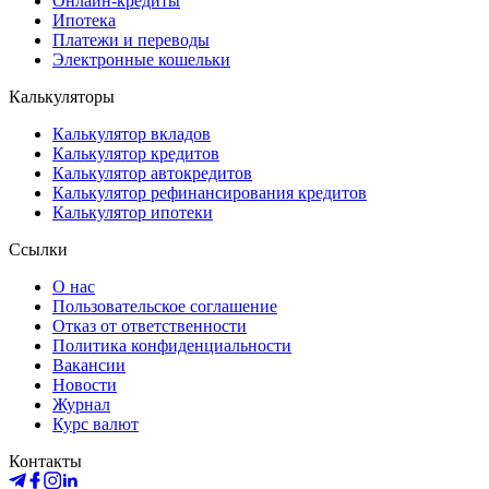
Онлайн-кредиты
Ипотека
Платежи и переводы
Электронные кошельки
Калькуляторы
Калькулятор вкладов
Калькулятор кредитов
Калькулятор автокредитов
Калькулятор рефинансирования кредитов
Калькулятор ипотеки
Ссылки
О нас
Пользовательское соглашение
Отказ от ответственности
Политика конфиденциальности
Вакансии
Новости
Журнал
Курс валют
Контакты