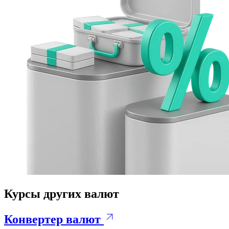
Курсы других валют
Конвертер валют