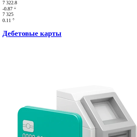
7 322.8
-0.87
7 325
0.11
Дебетовые карты