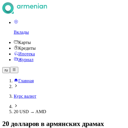
Вклады
Карты
Кредиты
Ипотека
Журнал
ru
Главная
Курс валют
20 USD → AMD
20 долларов в армянских драмах