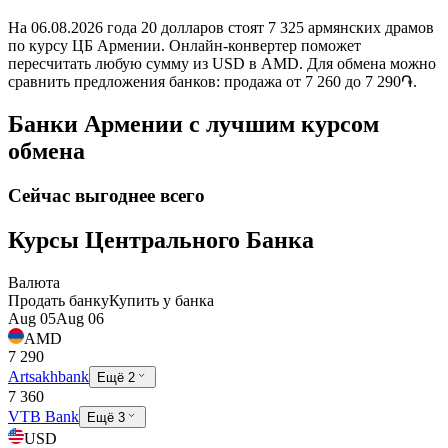
На 06.08.2026 года 20 долларов стоят 7 325 армянских драмов
по курсу ЦБ Армении. Онлайн-конвертер поможет
пересчитать любую сумму из USD в AMD. Для обмена можно
сравнить предложения банков: продажа от 7 260 до 7 290֏.
Банки Армении с лучшим курсом
обмена
Сейчас выгоднее всего
Курсы Центрального Банка
Валюта
Продать банку
Купить у банка
Aug 05
Aug 06
AMD
7 290
Artsakhbank
Ещё 2
7 360
VTB Bank
Ещё 3
USD