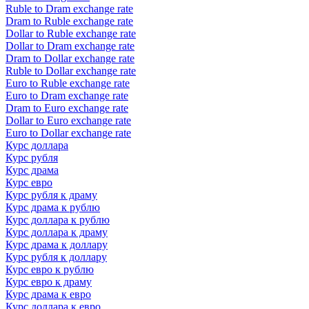
Ruble to Dram exchange rate
Dram to Ruble exchange rate
Dollar to Ruble exchange rate
Dollar to Dram exchange rate
Dram to Dollar exchange rate
Ruble to Dollar exchange rate
Euro to Ruble exchange rate
Euro to Dram exchange rate
Dram to Euro exchange rate
Dollar to Euro exchange rate
Euro to Dollar exchange rate
Курс доллара
Курс рубля
Курс драма
Курс евро
Курс рубля к драму
Курс драма к рублю
Курс доллара к рублю
Курс доллара к драму
Курс драма к доллару
Курс рубля к доллару
Курс евро к рублю
Курс евро к драму
Курс драма к евро
Курс доллара к евро