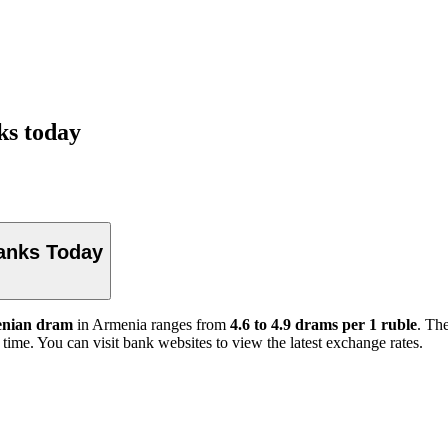
ks today
anks Today
nian dram
in Armenia ranges from
4.6 to 4.9 drams per 1 ruble
. Th
l time. You can visit bank websites to view the latest exchange rates.