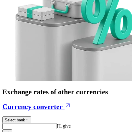
Exchange rates of other currencies
Currency converter
Select bank
I'll give