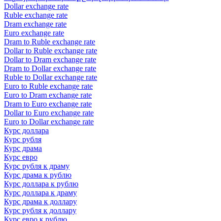
Dollar exchange rate
Ruble exchange rate
Dram exchange rate
Euro exchange rate
Dram to Ruble exchange rate
Dollar to Ruble exchange rate
Dollar to Dram exchange rate
Dram to Dollar exchange rate
Ruble to Dollar exchange rate
Euro to Ruble exchange rate
Euro to Dram exchange rate
Dram to Euro exchange rate
Dollar to Euro exchange rate
Euro to Dollar exchange rate
Курс доллара
Курс рубля
Курс драма
Курс евро
Курс рубля к драму
Курс драма к рублю
Курс доллара к рублю
Курс доллара к драму
Курс драма к доллару
Курс рубля к доллару
Курс евро к рублю