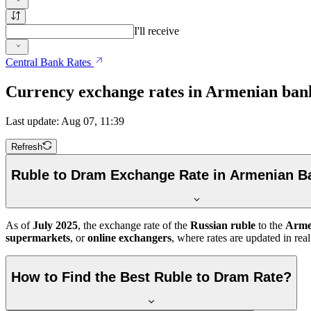
I'll receive
Central Bank Rates
Currency exchange rates in Armenian ban
Last update: Aug 07, 11:39
Refresh
Ruble to Dram Exchange Rate in Armenian B
As of
July 2025
, the exchange rate of the
Russian ruble
to the
Arme
supermarkets
, or
online exchangers
, where rates are updated in rea
How to Find the Best Ruble to Dram Rate?