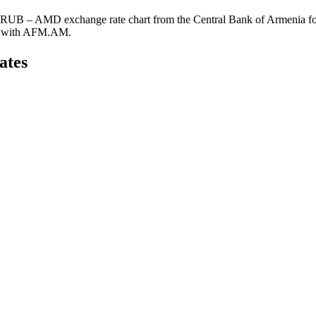
 RUB – AMD exchange rate chart from the Central Bank of Armenia for
ams with AFM.AM.
ates