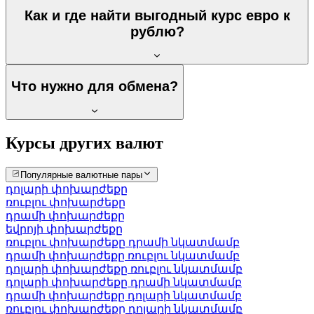
Как и где найти выгодный курс евро к
рублю?
Что нужно для обмена?
Курсы других валют
Популярные валютные пары
դոլարի փոխարժեքը
ռուբլու փոխարժեքը
դրամի փոխարժեքը
եվրոյի փոխարժեքը
ռուբլու փոխարժեքը դրամի նկատմամբ
դրամի փոխարժեքը ռուբլու նկատմամբ
դոլարի փոխարժեքը ռուբլու նկատմամբ
դոլարի փոխարժեքը դրամի նկատմամբ
դրամի փոխարժեքը դոլարի նկատմամբ
ռուբլու փոխարժեքը դոլարի նկատմամբ