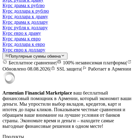
Курс драма к рублю
Курс доллара к рублю
Курс доллара к драму
Курс драма к доллару
Курс рубля к доллару
Курс евро к драму
Курс драма к евро
Курс доллара к евро
Курс евро к доллару
Популярные суммы обмена
Бесплатное сравнение
|
100% независимая платформа
|
Обновлено 08.08.2026
|
SSL защита
|
Работает в Армении
Armenian Financial Marketplace
ваш бесплатный
финансовый помощник в Армении, который экономит ваши
деньги. Мы упростили выбор вкладов, кредитов, карт и
ипотек до пары кликов. Показываем честные сравнения и
обращаем ваше внимание на лучшие условия от банков
страны. Экономьте время и деньги – находите самые
выгодные финансовые решения в одном месте!
Продукты