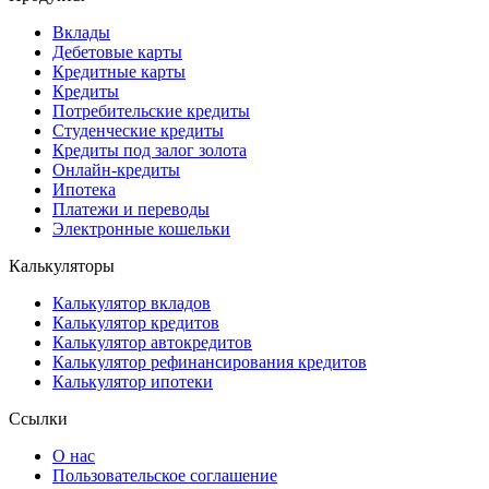
Вклады
Дебетовые карты
Кредитные карты
Кредиты
Потребительские кредиты
Студенческие кредиты
Кредиты под залог золота
Онлайн-кредиты
Ипотека
Платежи и переводы
Электронные кошельки
Калькуляторы
Калькулятор вкладов
Калькулятор кредитов
Калькулятор автокредитов
Калькулятор рефинансирования кредитов
Калькулятор ипотеки
Ссылки
О нас
Пользовательское соглашение