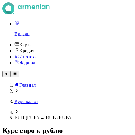
Вклады
Карты
Кредиты
Ипотека
Журнал
ru
Главная
Курс валют
EUR (EUR) → RUB (RUB)
Курс евро к рублю