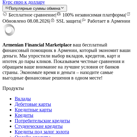
Курс евро к доллару
Популярные суммы обмена
Бесплатное сравнение
|
100% независимая платформа
|
Обновлено 08.08.2026
|
SSL защита
|
Работает в Армении
Armenian Financial Marketplace
ваш бесплатный
финансовый помощник в Армении, который экономит ваши
деньги. Мы упростили выбор вкладов, кредитов, карт и
ипотек до пары кликов. Показываем честные сравнения и
обращаем ваше внимание на лучшие условия от банков
страны. Экономьте время и деньги – находите самые
выгодные финансовые решения в одном месте!
Продукты
Вклады
Дебетовые карты
Кредитные карты
Кредиты
Потребительские кредиты
Студенческие кредиты
Кредиты под залог золота