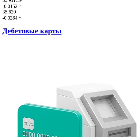
35 911.19
-0.0152
35 620
-0.0364
Дебетовые карты