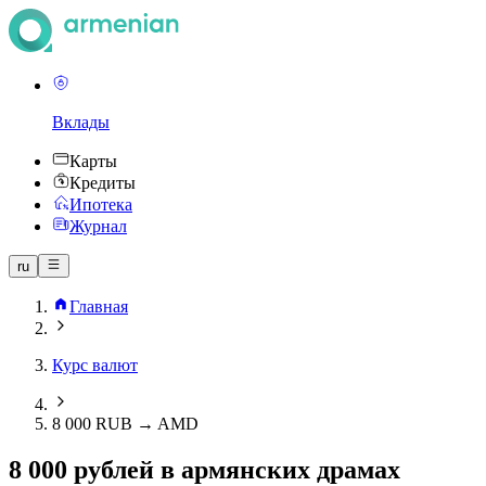
Вклады
Карты
Кредиты
Ипотека
Журнал
ru
Главная
Курс валют
8 000 RUB → AMD
8 000 рублей в армянских драмах