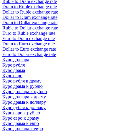
Ruble to Dram exchange rate
Dram to Ruble exchange rate
Dollar to Ruble exchange rate
Dollar to Dram exchange rate
Dram to Dollar exchange rate
Ruble to Dollar exchange rate
Euro to Ruble exchange rate
Euro to Dram exchange rate
Dram to Euro exchange rate
Dollar to Euro exchange rate
Euro to Dollar exchange rate
Курс доллара
Курс рубля
Курс драма
Курс евро
Курс рубля к драму
Курс драма к рублю
Курс доллара к рублю
Курс доллара к драму
Курс драма к доллару
Курс рубля к доллару
Курс евро к рублю
Курс евро к драму
Курс драма к евро
Курс доллара к евро