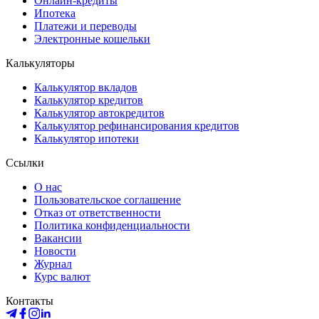
Онлайн-кредиты
Ипотека
Платежи и переводы
Электронные кошельки
Калькуляторы
Калькулятор вкладов
Калькулятор кредитов
Калькулятор автокредитов
Калькулятор рефинансирования кредитов
Калькулятор ипотеки
Ссылки
О нас
Пользовательское соглашение
Отказ от ответственности
Политика конфиденциальности
Вакансии
Новости
Журнал
Курс валют
Контакты