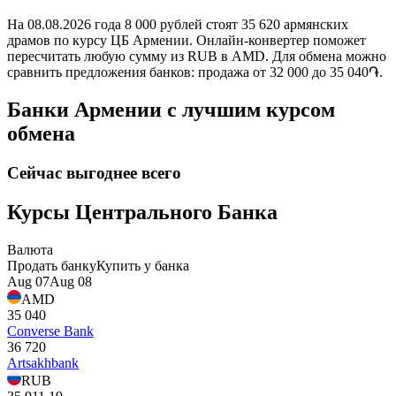
На 08.08.2026 года 8 000 рублей стоят 35 620 армянских
драмов по курсу ЦБ Армении. Онлайн-конвертер поможет
пересчитать любую сумму из RUB в AMD. Для обмена можно
сравнить предложения банков: продажа от 32 000 до 35 040֏.
Банки Армении с лучшим курсом
обмена
Сейчас выгоднее всего
Курсы Центрального Банка
Валюта
Продать банку
Купить у банка
Aug 07
Aug 08
AMD
35 040
Converse Bank
36 720
Artsakhbank
RUB