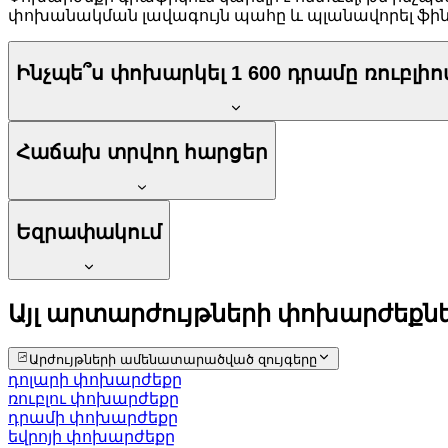
փոխանակման լավագույն պահը և պլանավորել ֆի
Ինչպե՞ս փոխարկել 1 600 դրամը ռուբլիո
Հաճախ տրվող հարցեր
Եզրափակում
Այլ արտարժույթների փոխարժեքն
Արժույթների ամենատարածված զույգերը
դոլարի փոխարժեքը
ռուբլու փոխարժեքը
դրամի փոխարժեքը
եվրոյի փոխարժեքը