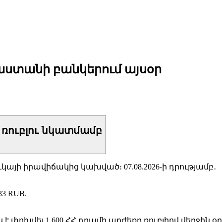
ստանի բանկերում այսօր
ռուբլու նկատմամբ
կայի իրավիճակից կախված։ 07.08.2026-ի դրությամբ․
33 RUB.
է փոխվել 1 600 ՀՀ դրամի արժեքը ռուբլիով վերջին 