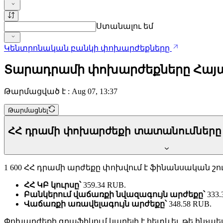
Ստանալու եմ
Կենտրոնական բանկի փոխարժեքները
Տարադրամի փոխարժեքները Հայա
Թարմացված է : Aug 07, 13:37
Թարմացնել
ՀՀ դրամի փոխարժեքի տատանումները 
1 600 ՀՀ դրամի արժեքը փոխվում է ֆինանսական շու
ՀՀ ԿԲ կուրսը՝
359.34 RUB.
Բանկերում վաճառքի նվազագույն արժեքը՝
333.
Վաճառքի առավելագույն արժեքը՝
348.58 RUB.
Փոխարժեքի գրաֆիկում կարելի է հետևել, թե ինչպես 