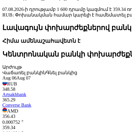
07.08.2026-ի դրությամբ 1 600 դրամը կազմում է 359
RUB։ Փոխանակման համար կարելի է համեմատել բանկ
Լավագույն փոխարժեքներով բանկ
Հիմա ամենաշահավետն է
Կենտրոնական բանկի փոխարժեք
Արժույթ
Վաճառել բանկին
Գնել բանկից
Aug 06
Aug 07
RUB
348.58
Artsakhbank
365.29
Converse Bank
AMD
356.43
0.000752
359.34