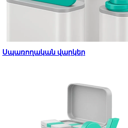
Սպառողական վարկեր