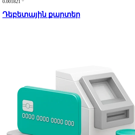
0.001821
Դեբետային քարտեր