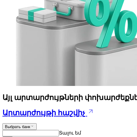
Այլ արտարժույթների փոխարժեքն
Արտարժույթի հաշվիչ
Выбрать банк
Տալու եմ