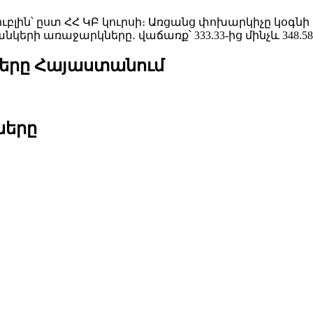
.34 ռուբլին՝ ըստ ՀՀ ԿԲ կուրսի։ Առցանց փոխարկիչը կ
երի առաջարկները․ վաճառք՝ 333.33-ից մինչև 348.58
երը Հայաստանում
ները