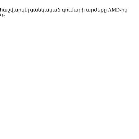
օգնի հաշվարկել ցանկացած գումարի արժեքը AMD-ից
֏: