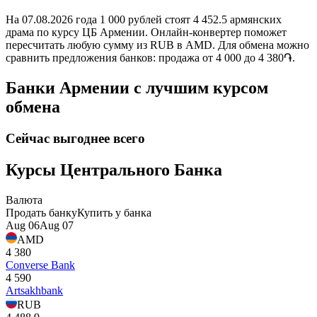
На 07.08.2026 года 1 000 рублей стоят 4 452.5 армянских
драма по курсу ЦБ Армении. Онлайн-конвертер поможет
пересчитать любую сумму из RUB в AMD. Для обмена можно
сравнить предложения банков: продажа от 4 000 до 4 380֏.
Банки Армении с лучшим курсом
обмена
Сейчас выгоднее всего
Курсы Центрального Банка
Валюта
Продать банку
Купить у банка
Aug 06
Aug 07
AMD
4 380
Converse Bank
4 590
Artsakhbank
RUB