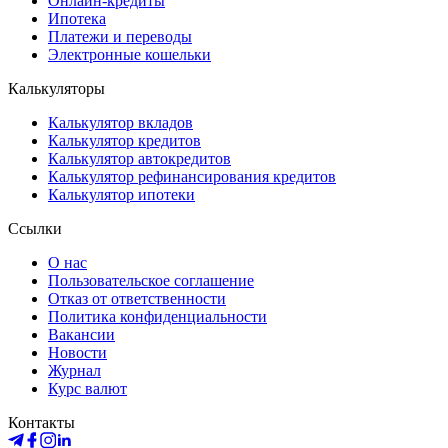
Онлайн-кредиты
Ипотека
Платежи и переводы
Электронные кошельки
Калькуляторы
Калькулятор вкладов
Калькулятор кредитов
Калькулятор автокредитов
Калькулятор рефинансирования кредитов
Калькулятор ипотеки
Ссылки
О нас
Пользовательское соглашение
Отказ от ответственности
Политика конфиденциальности
Вакансии
Новости
Журнал
Курс валют
Контакты