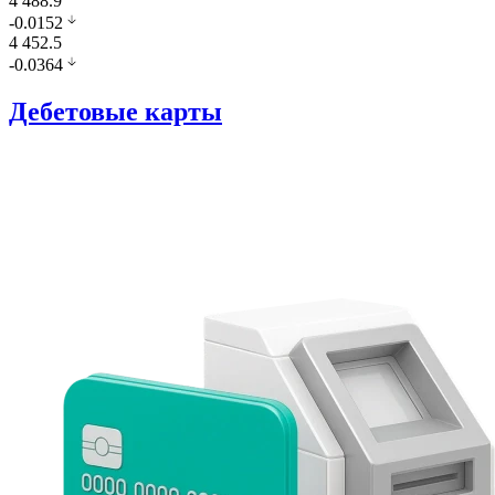
4 488.9
-0.0152
4 452.5
-0.0364
Дебетовые карты