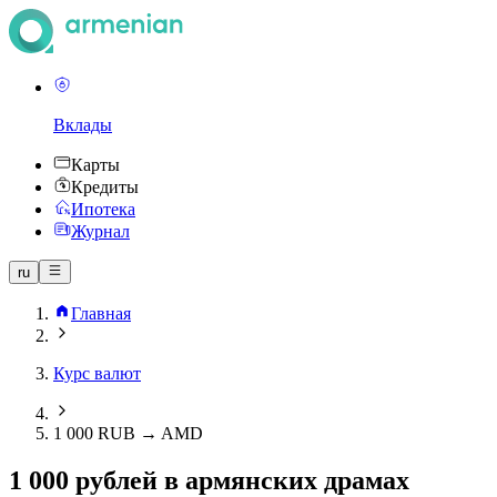
Вклады
Карты
Кредиты
Ипотека
Журнал
ru
Главная
Курс валют
1 000 RUB → AMD
1 000 рублей в армянских драмах