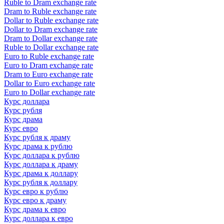
Ruble to Dram exchange rate
Dram to Ruble exchange rate
Dollar to Ruble exchange rate
Dollar to Dram exchange rate
Dram to Dollar exchange rate
Ruble to Dollar exchange rate
Euro to Ruble exchange rate
Euro to Dram exchange rate
Dram to Euro exchange rate
Dollar to Euro exchange rate
Euro to Dollar exchange rate
Курс доллара
Курс рубля
Курс драма
Курс евро
Курс рубля к драму
Курс драма к рублю
Курс доллара к рублю
Курс доллара к драму
Курс драма к доллару
Курс рубля к доллару
Курс евро к рублю
Курс евро к драму
Курс драма к евро
Курс доллара к евро