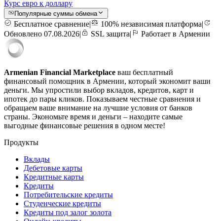
Курс евро к доллару
Популярные суммы обмена
Бесплатное сравнение
|
100% независимая платформа
|
Обновлено 07.08.2026
|
SSL защита
|
Работает в Армении
Armenian Financial Marketplace
ваш бесплатный
финансовый помощник в Армении, который экономит ваши
деньги. Мы упростили выбор вкладов, кредитов, карт и
ипотек до пары кликов. Показываем честные сравнения и
обращаем ваше внимание на лучшие условия от банков
страны. Экономьте время и деньги – находите самые
выгодные финансовые решения в одном месте!
Продукты
Вклады
Дебетовые карты
Кредитные карты
Кредиты
Потребительские кредиты
Студенческие кредиты
Кредиты под залог золота