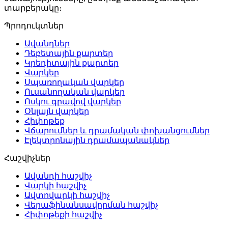
տարբերակը։
Պրոդուկտներ
Ավանդներ
Դեբետային քարտեր
Կրեդիտային քարտեր
Վարկեր
Սպառողական վարկեր
Ուսանողական վարկեր
Ոսկու գրավով վարկեր
Օնլայն վարկեր
Հիփոթեք
Վճարումներ և դրամական փոխանցումներ
Էլեկտրոնային դրամապանակներ
Հաշվիչներ
Ավանդի հաշվիչ
Վարկի հաշվիչ
Ավտովարկի հաշվիչ
Վերաֆինանսավորման հաշվիչ
Հիփոթեքի հաշվիչ