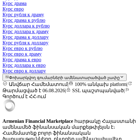
Курс драма
Курс евро
Курс рубля к драму
Курс драма к рублю
Курс доллара к рублю
Курс доллара к драму
Курс драма к доллару
Курс рубля к доллару
Курс евро к рублю
Курс евро к драму
Курс драма к евро
Курс доллара к евро
Курс евро к доллару
Փոխարկվող գումարների ամենատարածված չափը
Անվճար Համեմատում
|
100% անկախ platform
|
Թարմացված է 06.08.2026
|
SSL պաշտպանված
|
Գործում է ՀՀ-ում
Armenian Financial Marketplace
հարթակը Հայաստանի
ամենամեծ ֆինանսական մարքեթփլեյսն է։
Համեմատեք բոլոր ֆինանսական
ծառայությունները, ընտրեք ամենաշահավետ