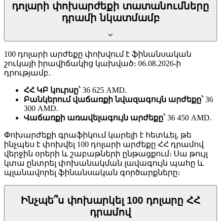
դոլարի փոխարժեքի տատանումները
դրամի նկատմամբ
100 դոլարի արժեքը փոխվում է ֆինանսական
շուկայի իրավիճակից կախված։ 06.08.2026-ի
դրությամբ․
ՀՀ ԿԲ կուրսը՝
36 625 AMD.
Բանկերում վաճառքի նվազագույն արժեքը՝
36
300 AMD.
Վաճառքի առավելագույն արժեքը՝
36 450 AMD.
Փոխարժեքի գրաֆիկում կարելի է հետևել, թե
ինչպես է փոխվել 100 դոլարի արժեքը ՀՀ դրամով
վերջին օրերի և շաբաթների ընթացքում։ Սա թույլ
կտա ընտրել փոխանակման լավագույն պահը և
պլանավորել ֆինանսական գործարքները։
Ինչպե՞ս փոխարկել 100 դոլարը ՀՀ
դրամով