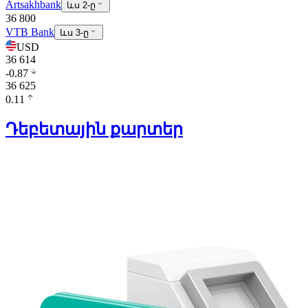
Artsakhbank
ևս 2-ը
36 800
VTB Bank
ևս 3-ը
USD
36 614
-0.87
36 625
0.11
Դեբետային քարտեր