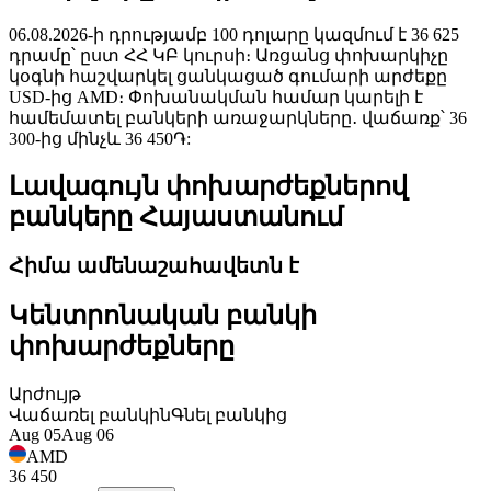
06.08.2026-ի դրությամբ 100 դոլարը կազմում է 36 625
դրամը՝ ըստ ՀՀ ԿԲ կուրսի։ Առցանց փոխարկիչը
կօգնի հաշվարկել ցանկացած գումարի արժեքը
USD-ից AMD։ Փոխանակման համար կարելի է
համեմատել բանկերի առաջարկները․ վաճառք՝ 36
300-ից մինչև 36 450֏:
Լավագույն փոխարժեքներով
բանկերը Հայաստանում
Հիմա ամենաշահավետն է
Կենտրոնական բանկի
փոխարժեքները
Արժույթ
Վաճառել բանկին
Գնել բանկից
Aug 05
Aug 06
AMD
36 450