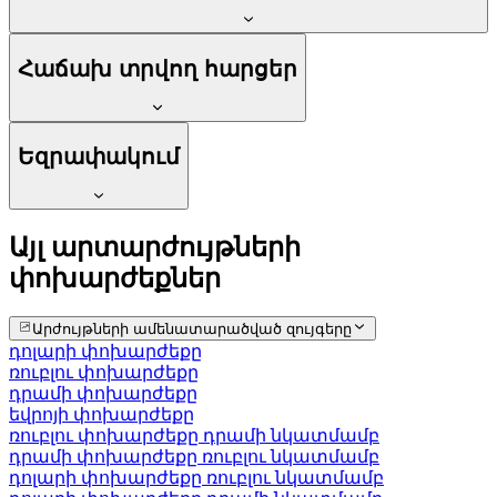
Հաճախ տրվող հարցեր
Եզրափակում
Այլ արտարժույթների
փոխարժեքներ
Արժույթների ամենատարածված զույգերը
դոլարի փոխարժեքը
ռուբլու փոխարժեքը
դրամի փոխարժեքը
եվրոյի փոխարժեքը
ռուբլու փոխարժեքը դրամի նկատմամբ
դրամի փոխարժեքը ռուբլու նկատմամբ
դոլարի փոխարժեքը ռուբլու նկատմամբ