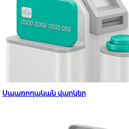
Սպառողական վարկեր