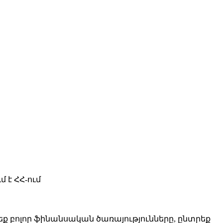
մ է ՀՀ-ում
բոլոր ֆինանսական ծառայությունները, ընտրեք