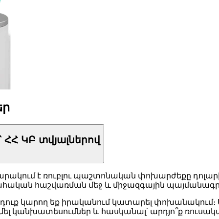
եր
 ՀՀ ԿԲ տվյալներով
կում է ռուբլու պաշտոնական փոխարժեքը դոլարի 
հական հաշվառման մեջ և միջազգային պայմանագր
րով դուք կարող եք իրականում կատարել փոխանակում։
ել կանխատեսումներ և հասկանալ՝ արդյո՞ք ռուսական