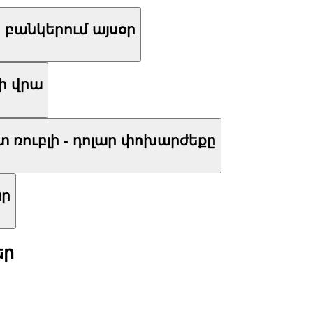
 բանկերում այսօր
քի վրա
 ռուբլի - դոլար փոխարժեքը
ար
եր