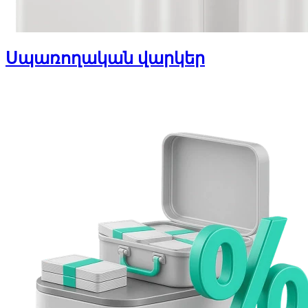
Սպառողական վարկեր