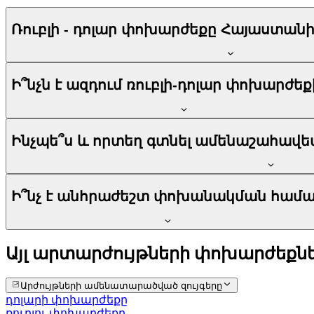
Ռուբլի - դոլար փոխարժեքը Հայաստանի
Ի՞նչն է ազդում ռուբլի-դոլար փոխարժե
Ինչպե՞ս և որտեղ գտնել ամենաշահավետ
Ի՞նչ է անհրաժեշտ փոխանակման համ
Այլ արտարժույթների փոխարժեքն
Արժույթների ամենատարածված զույգերը
դոլարի փոխարժեքը
ռուբլու փոխարժեքը