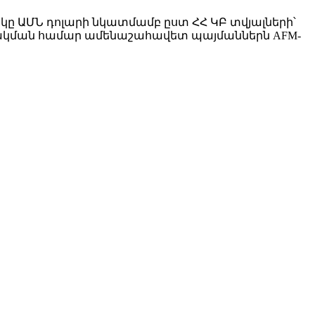
իկը ԱՄՆ դոլարի նկատմամբ ըստ ՀՀ ԿԲ տվյալների՝
նակման համար ամենաշահավետ պայմաններն AFM-