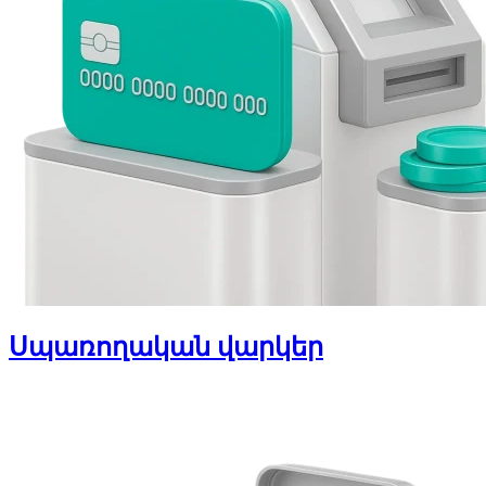
Սպառողական վարկեր