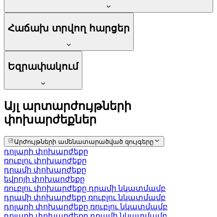
Հաճախ տրվող հարցեր
Եզրափակում
Այլ արտարժույթների
փոխարժեքներ
Արժույթների ամենատարածված զույգերը
դոլարի փոխարժեքը
ռուբլու փոխարժեքը
դրամի փոխարժեքը
եվրոյի փոխարժեքը
ռուբլու փոխարժեքը դրամի նկատմամբ
դրամի փոխարժեքը ռուբլու նկատմամբ
դոլարի փոխարժեքը ռուբլու նկատմամբ
դոլարի փոխարժեքը դրամի նկատմամբ