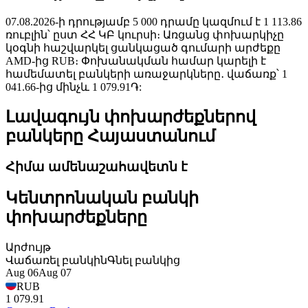
07.08.2026-ի դրությամբ 5 000 դրամը կազմում է 1 113.86
ռուբլին՝ ըստ ՀՀ ԿԲ կուրսի։ Առցանց փոխարկիչը
կօգնի հաշվարկել ցանկացած գումարի արժեքը
AMD-ից RUB։ Փոխանակման համար կարելի է
համեմատել բանկերի առաջարկները․ վաճառք՝ 1
041.66-ից մինչև 1 079.91֏:
Լավագույն փոխարժեքներով
բանկերը Հայաստանում
Հիմա ամենաշահավետն է
Կենտրոնական բանկի
փոխարժեքները
Արժույթ
Վաճառել բանկին
Գնել բանկից
Aug 06
Aug 07
RUB
1 079.91