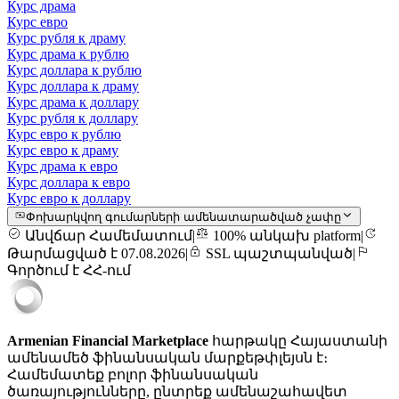
Курс драма
Курс евро
Курс рубля к драму
Курс драма к рублю
Курс доллара к рублю
Курс доллара к драму
Курс драма к доллару
Курс рубля к доллару
Курс евро к рублю
Курс евро к драму
Курс драма к евро
Курс доллара к евро
Курс евро к доллару
Փոխարկվող գումարների ամենատարածված չափը
Անվճար Համեմատում
|
100% անկախ platform
|
Թարմացված է 07.08.2026
|
SSL պաշտպանված
|
Գործում է ՀՀ-ում
Armenian Financial Marketplace
հարթակը Հայաստանի
ամենամեծ ֆինանսական մարքեթփլեյսն է։
Համեմատեք բոլոր ֆինանսական
ծառայությունները, ընտրեք ամենաշահավետ