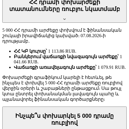
ՀՀ դրամի փոխարժեքի
տատանումները ռուբլու նկատմամբ
5 000 ՀՀ դրամի արժեքը փոխվում է ֆինանսական
շուկայի իրավիճակից կախված։ 07.08.2026-ի
դրությամբ․
ՀՀ ԿԲ կուրսը՝
1 113.86 RUB.
Բանկերում վաճառքի նվազագույն արժեքը՝
1
041.66 RUB.
Վաճառքի առավելագույն արժեքը՝
1 079.91 RUB.
Փոխարժեքի գրաֆիկում կարելի է հետևել, թե
ինչպես է փոխվել 5 000 ՀՀ դրամի արժեքը ռուբլիով
վերջին օրերի և շաբաթների ընթացքում։ Սա թույլ
կտա ընտրել փոխանակման լավագույն պահը և
պլանավորել ֆինանսական գործարքները։
Ինչպե՞ս փոխարկել 5 000 դրամը
ռուբլիով