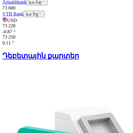
Artsakhbank
ևս 2-ը
73 600
VTB Bank
ևս 3-ը
USD
73 228
-0.87
73 250
0.11
Դեբետային քարտեր