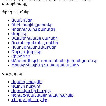
տարբերակը։
Պրոդուկտներ
Ավանդներ
Դեբետային քարտեր
Կրեդիտային քարտեր
Վարկեր
Սպառողական վարկեր
Ուսանողական վարկեր
Ոսկու գրավով վարկեր
Օնլայն վարկեր
Հիփոթեք
Վճարումներ և դրամական փոխանցումներ
Էլեկտրոնային դրամապանակներ
Հաշվիչներ
Ավանդի հաշվիչ
Վարկի հաշվիչ
Ավտովարկի հաշվիչ
Վերաֆինանսավորման հաշվիչ
Հիփոթեքի հաշվիչ