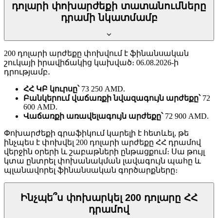
դոլարի փոխարժեքի տատանումները
դրամի նկատմամբ
200 դոլարի արժեքը փոխվում է ֆինանսական
շուկայի իրավիճակից կախված։ 06.08.2026-ի
դրությամբ․
ՀՀ ԿԲ կուրսը՝
73 250 AMD.
Բանկերում վաճառքի նվազագույն արժեքը՝
72
600 AMD.
Վաճառքի առավելագույն արժեքը՝
72 900 AMD.
Փոխարժեքի գրաֆիկում կարելի է հետևել, թե
ինչպես է փոխվել 200 դոլարի արժեքը ՀՀ դրամով
վերջին օրերի և շաբաթների ընթացքում։ Սա թույլ
կտա ընտրել փոխանակման լավագույն պահը և
պլանավորել ֆինանսական գործարքները։
Ինչպե՞ս փոխարկել 200 դոլարը ՀՀ
դրամով