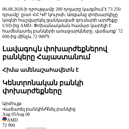
06.08.2026-ի դրությամբ 200 դոլարը կազմում է 73 250
դրամը՝ ըստ ՀՀ ԿԲ կուրսի։ Առցանց փոխարկիչը
կօգնի հաշվարկել ցանկացած գումարի արժեքը
USD-ից AMD։ Փոխանակման համար կարելի է
համեմատել բանկերի առաջարկները․ վաճառք՝ 72
600-ից մինչև 72 900֏:
Լավագույն փոխարժեքներով
բանկերը Հայաստանում
Հիմա ամենաշահավետն է
Կենտրոնական բանկի
փոխարժեքները
Արժույթ
Վաճառել բանկին
Գնել բանկից
Aug 05
Aug 06
AMD
72 900