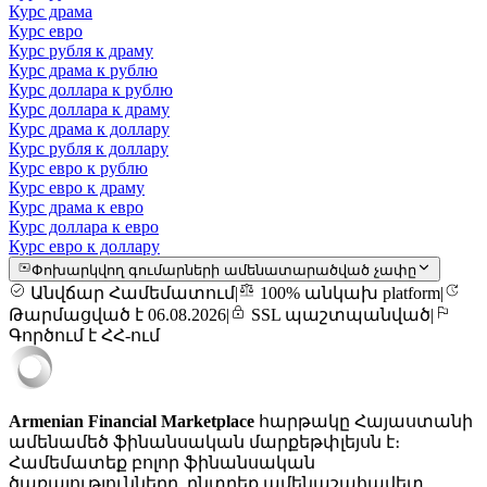
Курс драма
Курс евро
Курс рубля к драму
Курс драма к рублю
Курс доллара к рублю
Курс доллара к драму
Курс драма к доллару
Курс рубля к доллару
Курс евро к рублю
Курс евро к драму
Курс драма к евро
Курс доллара к евро
Курс евро к доллару
Փոխարկվող գումարների ամենատարածված չափը
Անվճար Համեմատում
|
100% անկախ platform
|
Թարմացված է 06.08.2026
|
SSL պաշտպանված
|
Գործում է ՀՀ-ում
Armenian Financial Marketplace
հարթակը Հայաստանի
ամենամեծ ֆինանսական մարքեթփլեյսն է։
Համեմատեք բոլոր ֆինանսական
ծառայությունները, ընտրեք ամենաշահավետ