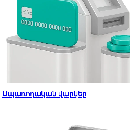
Սպառողական վարկեր