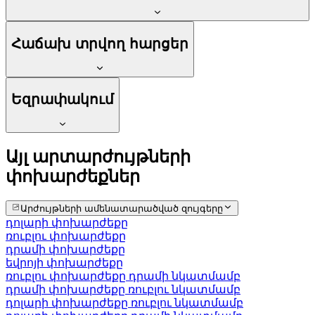
Հաճախ տրվող հարցեր
Եզրափակում
Այլ արտարժույթների
փոխարժեքներ
Արժույթների ամենատարածված զույգերը
դոլարի փոխարժեքը
ռուբլու փոխարժեքը
դրամի փոխարժեքը
եվրոյի փոխարժեքը
ռուբլու փոխարժեքը դրամի նկատմամբ
դրամի փոխարժեքը ռուբլու նկատմամբ
դոլարի փոխարժեքը ռուբլու նկատմամբ