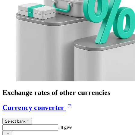
Exchange rates of other currencies
Currency converter
Select bank
I'll give