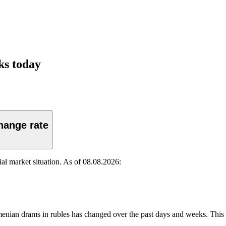
ks today
hange rate
l market situation. As of 08.08.2026:
menian drams in rubles has changed over the past days and weeks. This