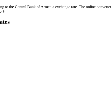
ing to the Central Bank of Armenia exchange rate. The online conver
86֏.
ates