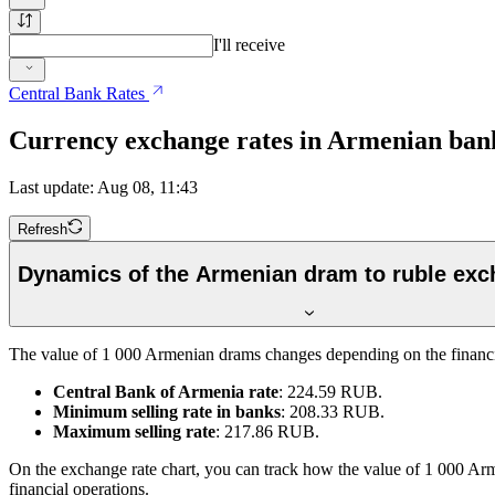
I'll receive
Central Bank Rates
Currency exchange rates in Armenian ban
Last update: Aug 08, 11:43
Refresh
Dynamics of the Armenian dram to ruble exc
The value of 1 000 Armenian drams changes depending on the financia
Central Bank of Armenia rate
: 224.59 RUB.
Minimum selling rate in banks
: 208.33 RUB.
Maximum selling rate
: 217.86 RUB.
On the exchange rate chart, you can track how the value of 1 000 Ar
financial operations.