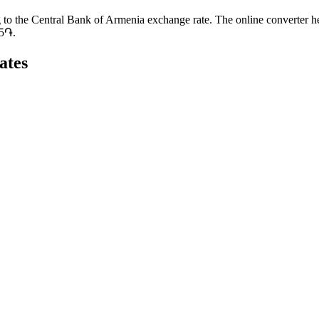
 to the Central Bank of Armenia exchange rate. The online converter
25֏.
ates