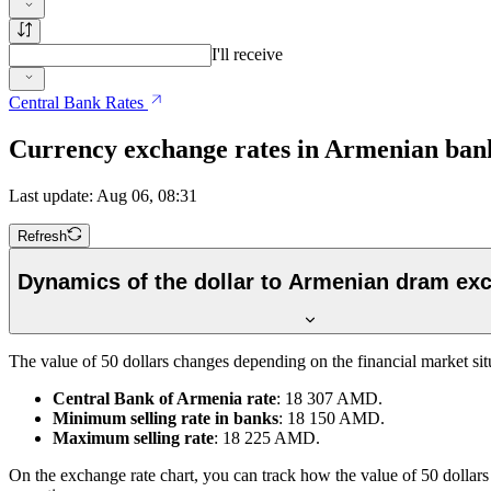
I'll receive
Central Bank Rates
Currency exchange rates in Armenian ban
Last update: Aug 06, 08:31
Refresh
Dynamics of the dollar to Armenian dram ex
The value of 50 dollars changes depending on the financial market sit
Central Bank of Armenia rate
: 18 307 AMD.
Minimum selling rate in banks
: 18 150 AMD.
Maximum selling rate
: 18 225 AMD.
On the exchange rate chart, you can track how the value of 50 dolla