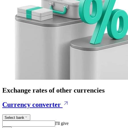
Exchange rates of other currencies
Currency converter
Select bank
I'll give