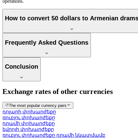
operations.
How to convert 50 dollars to Armenian dram
Frequently Asked Questions
Conclusion
Exchange rates of other currencies
The most popular currency pairs
դոլարի փոխարժեքը
ռուբլու փոխարժեքը
դրամի փոխարժեքը
եվրոյի փոխարժեքը
ռուբլու փոխարժեքը դրամի նկատմամբ