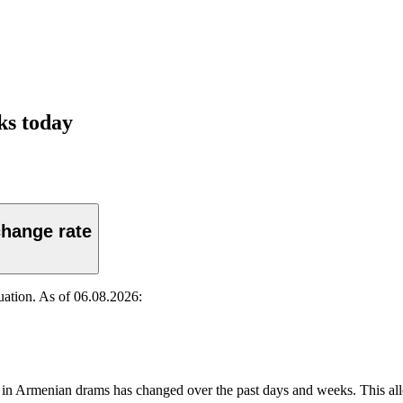
ks today
change rate
uation. As of 06.08.2026:
rs in Armenian drams has changed over the past days and weeks. This al