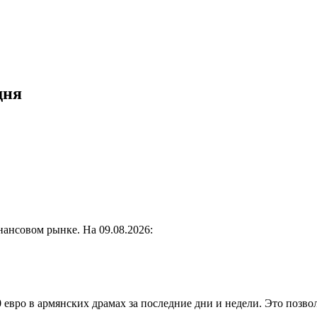
дня
нансовом рынке. На 09.08.2026:
0 евро в армянских драмах за последние дни и недели. Это поз