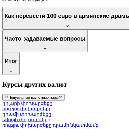
Как перевести 100 евро в армянские драм
Часто задаваемые вопросы
Итог
Курсы других валют
Популярные валютные пары
դոլարի փոխարժեքը
ռուբլու փոխարժեքը
դրամի փոխարժեքը
եվրոյի փոխարժեքը
ռուբլու փոխարժեքը դրամի նկատմամբ