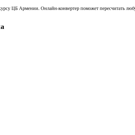
по курсу ЦБ Армении. Онлайн-конвертер поможет пересчитать л
на