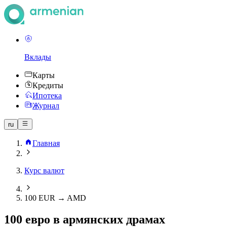
Вклады
Карты
Кредиты
Ипотека
Журнал
ru
Главная
Курс валют
100 EUR → AMD
100 евро в армянских драмах