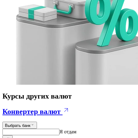
Курсы других валют
Конвертер валют
Выбрать банк
Я отдам