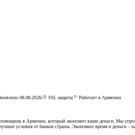
новлено 08.08.2026
|
SSL защита
|
Работает в Армении
омощник в Армении, который экономит ваши деньги. Мы упрости
учшие условия от банков страны. Экономьте время и деньги – 