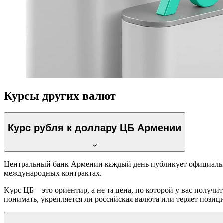
Курсы других валют
Курс рубля к доллару ЦБ Армении
Центральный банк Армении каждый день публикует официал
международных контрактах.
Kурс ЦБ – это ориентир, а не та цена, по которой у вас полу
понимать, укрепляется ли российская валюта или теряет позиц