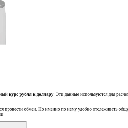
ьный
курс рубля к доллару
. Эти данные используются для расче
чится провести обмен. Но именно по нему удобно отслеживать об
ии.