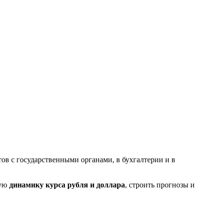
тов с государственными органами, в бухгалтерии и в
щую
динамику курса рубля и доллара
, строить прогнозы и