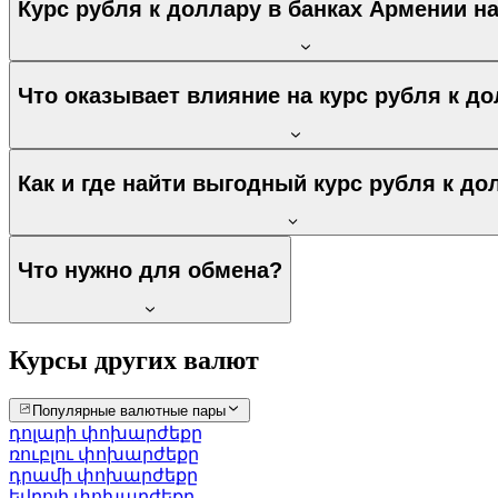
Курс рубля к доллару в банках Армении на
Что оказывает влияние на курс рубля к д
Как и где найти выгодный курс рубля к до
Что нужно для обмена?
Курсы других валют
Популярные валютные пары
դոլարի փոխարժեքը
ռուբլու փոխարժեքը
դրամի փոխարժեքը
եվրոյի փոխարժեքը