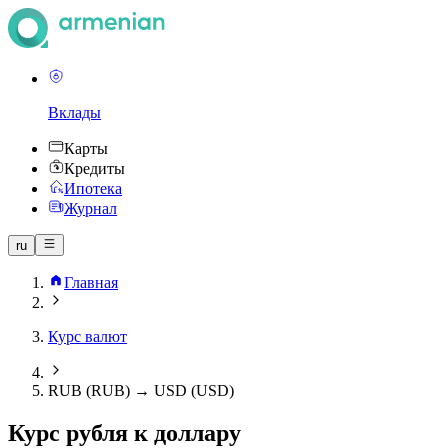
Вклады
Карты
Кредиты
Ипотека
Журнал
ru
Главная
Курс валют
RUB (RUB) → USD (USD)
Курс рубля к доллару